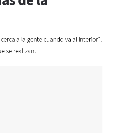
as de la
erca a la gente cuando va al Interior".
e se realizan.