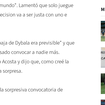
l mundo". Lamentó que solo juegue
M
ecision va a ser justa con uno e
baja de Dybala era previsible" y que
sado convocar a nadie más.
 Acosta y dijo que, como creé la
a sorpresa.
la sorpresiva convocatoria de