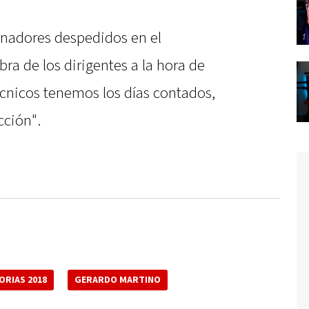
renadores despedidos en el
ra de los dirigentes a la hora de
técnicos tenemos los días contados,
cción".
ORIAS 2018
GERARDO MARTINO