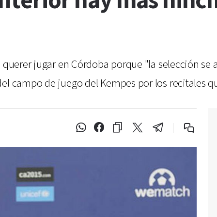
interior hay más hinch
 querer jugar en Córdoba porque "la selección se ac
el campo de juego del Kempes por los recitales qu