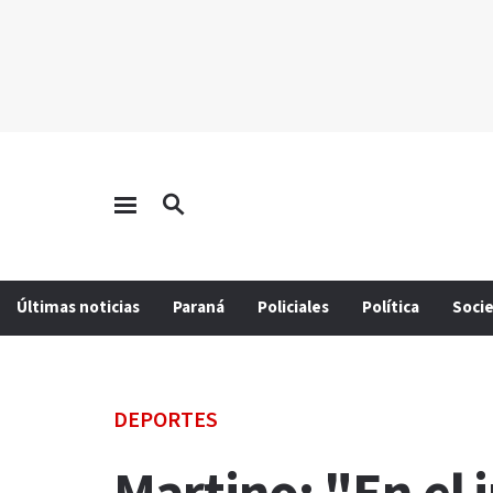
Últimas noticias
Paraná
Policiales
Política
Soci
DEPORTES