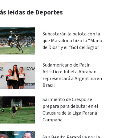
ás leidas de Deportes
Subastarán la pelota con la
que Maradona hizo la “Mano
de Dios” y el “Gol del Siglo”
Sudamericano de Patín
Artístico: Julieta Abrahan
representará a Argentina en
Brasil
Sarmiento de Crespo se
prepara para debutar en el
Clausura de la Liga Paraná
Campaña
San Benito Paraná va por la