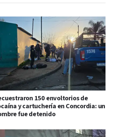
ecuestraron 150 envoltorios de
ocaína y cartuchería en Concordia: un
ombre fue detenido