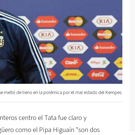
se metió de lleno en la polémica por el mal estado del Kempes.
teros centro el Tata fue claro y
güero como el Pipa Higuaín "son dos