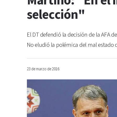
Martino: "En el 
selección"
El DT defendió la decisión de la AFA de
No eludió la polémica del mal estado d
23 de marzo de 2016