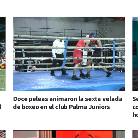
Doce peleas animaron la sexta velada
S
l
de boxeo en el club Palma Juniors
c
h