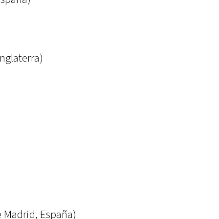
nglaterra)
)
de Madrid, España)