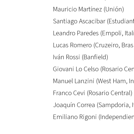
Mauricio Martínez (Unión)
Santiago Ascacibar (Estudian
Leandro Paredes (Empoli, Ital
Lucas Romero (Cruzeiro, Brasi
Iván Rossi (Banfield)
Giovani Lo Celso (Rosario Cen
Manuel Lanzini (West Ham, In
Franco Cevi (Rosario Central)
Joaquín Correa (Sampdoria, It
Emiliano Rigoni (Independien