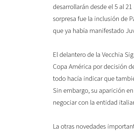
desarrollarán desde el 5 al 21
sorpresa fue la inclusión de P
que ya había manifestado Ju
El delantero de la Vecchia Si
Copa América por decisión del
todo hacía indicar que tambié
Sin embargo, su aparición en
negociar con la entidad italia
La otras novedades important