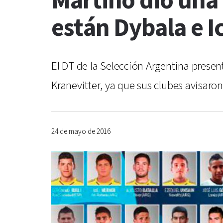
Martino dio una 
están Dybala e I
El DT de la Selección Argentina prese
Kranevitter, ya que sus clubes avisaron
24 de mayo de 2016