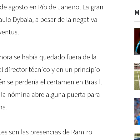
 de agosto en Río de Janeiro. La gran
M
aulo Dybala, a pesar de la negativa
ventus.
gnora se había quedado fuera de la
 director técnico y en un principio
n se perdería el certamen en Brasil.
 la nómina abre alguna puerta para
na.
es son las presencias de Ramiro