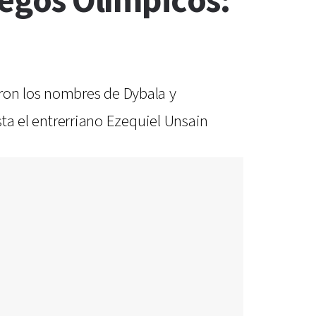
uegos Olímpicos:
eron los nombres de Dybala y
sta el entrerriano Ezequiel Unsain