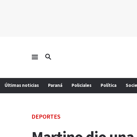
Últimas noticias
Paraná
Policiales
Política
Soci
DEPORTES