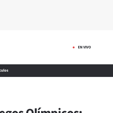
EN VIVO
culos