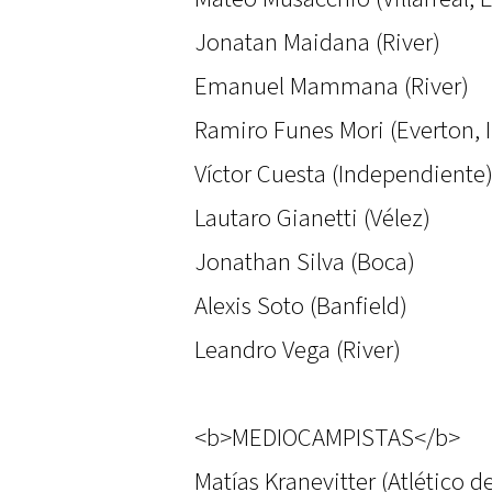
Jonatan Maidana (River)
Emanuel Mammana (River)
Ramiro Funes Mori (Everton, I
Víctor Cuesta (Independiente
Lautaro Gianetti (Vélez)
Jonathan Silva (Boca)
Alexis Soto (Banfield)
Leandro Vega (River)
<b>MEDIOCAMPISTAS</b>
Matías Kranevitter (Atlético 