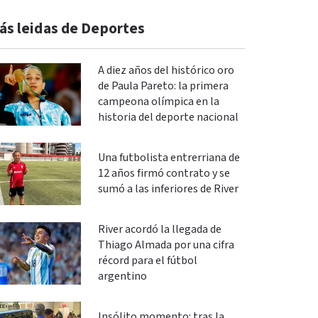
ás leidas de Deportes
A diez años del histórico oro
de Paula Pareto: la primera
campeona olímpica en la
historia del deporte nacional
Una futbolista entrerriana de
12 años firmó contrato y se
sumó a las inferiores de River
River acordó la llegada de
Thiago Almada por una cifra
récord para el fútbol
argentino
Insólito momento: tras la