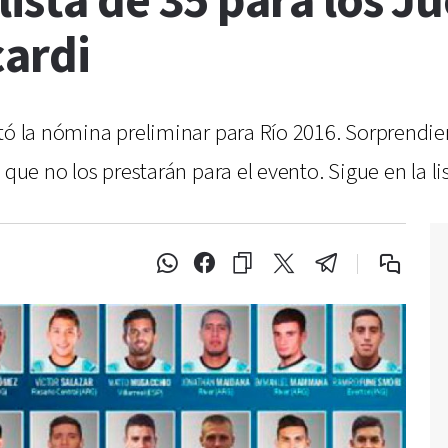
lista de 35 para los J
cardi
ntó la nómina preliminar para Río 2016. Sorprendi
 que no los prestarán para el evento. Sigue en la li