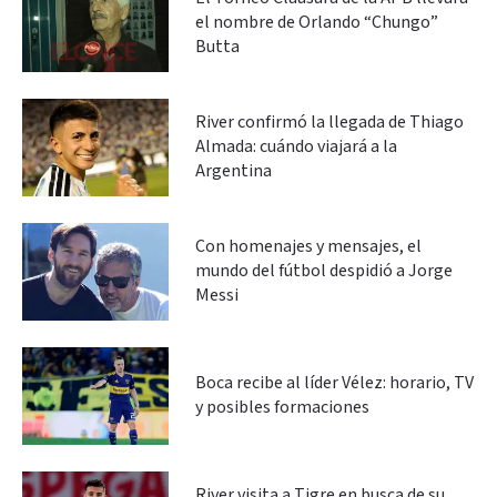
el nombre de Orlando “Chungo”
Butta
River confirmó la llegada de Thiago
Almada: cuándo viajará a la
Argentina
Con homenajes y mensajes, el
mundo del fútbol despidió a Jorge
Messi
Boca recibe al líder Vélez: horario, TV
y posibles formaciones
River visita a Tigre en busca de su