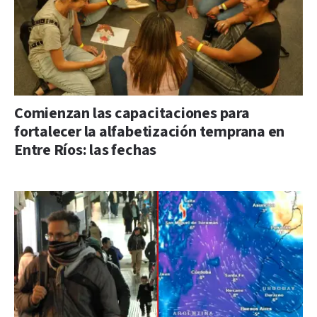
Comienzan las capacitaciones para
fortalecer la alfabetización temprana en
Entre Ríos: las fechas