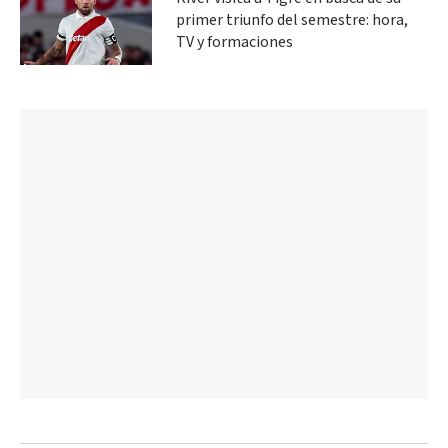
primer triunfo del semestre: hora,
TV y formaciones