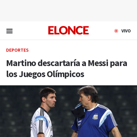
EN VIVO
VIVO
DEPORTES
Martino descartaría a Messi para
los Juegos Olímpicos