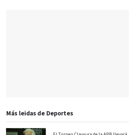
Más leidas de Deportes
El Torneo Clausura de la APB llevará