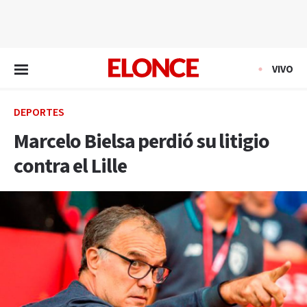
EN VIVO
VIVO
DEPORTES
Marcelo Bielsa perdió su litigio
contra el Lille