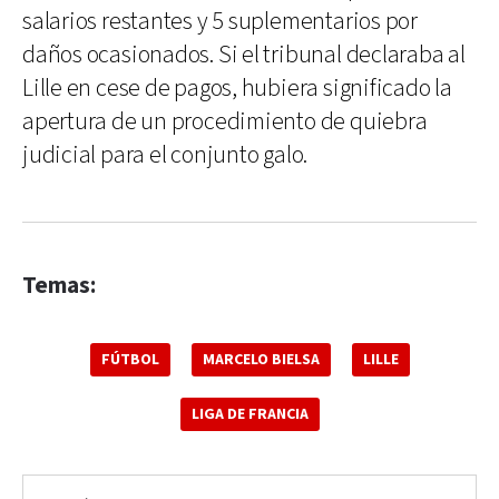
salarios restantes y 5 suplementarios por
daños ocasionados. Si el tribunal declaraba al
Lille en cese de pagos, hubiera significado la
apertura de un procedimiento de quiebra
judicial para el conjunto galo.
Temas:
FÚTBOL
MARCELO BIELSA
LILLE
LIGA DE FRANCIA