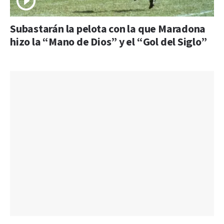
Subastarán la pelota con la que Maradona
hizo la “Mano de Dios” y el “Gol del Siglo”