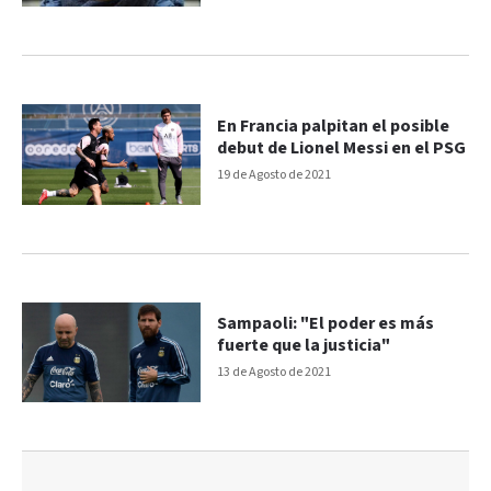
En Francia palpitan el posible
debut de Lionel Messi en el PSG
19 de Agosto de 2021
Sampaoli: "El poder es más
fuerte que la justicia"
13 de Agosto de 2021