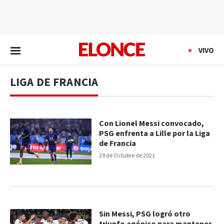
EN VIVO
VIVO
LIGA DE FRANCIA
Con Lionel Messi convocado,
PSG enfrenta a Lille por la Liga
de Francia
29 de Octubre de 2021
Sin Messi, PSG logró otro