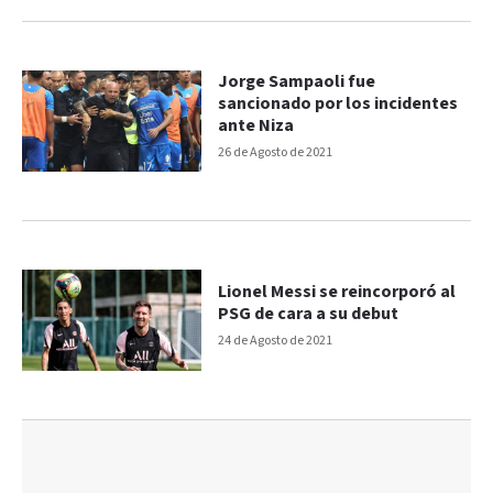
Jorge Sampaoli fue
sancionado por los incidentes
ante Niza
26 de Agosto de 2021
Lionel Messi se reincorporó al
PSG de cara a su debut
24 de Agosto de 2021