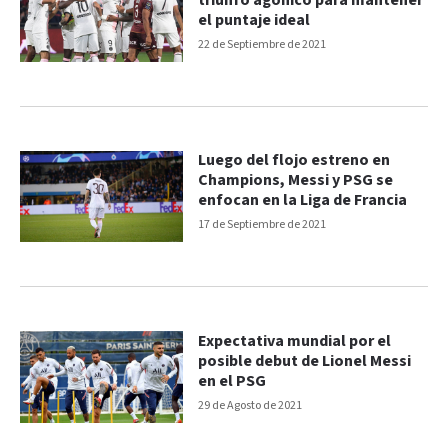
triunfo agónico para mantener
el puntaje ideal
22 de Septiembre de 2021
Luego del flojo estreno en
Champions, Messi y PSG se
enfocan en la Liga de Francia
17 de Septiembre de 2021
Expectativa mundial por el
posible debut de Lionel Messi
en el PSG
29 de Agosto de 2021