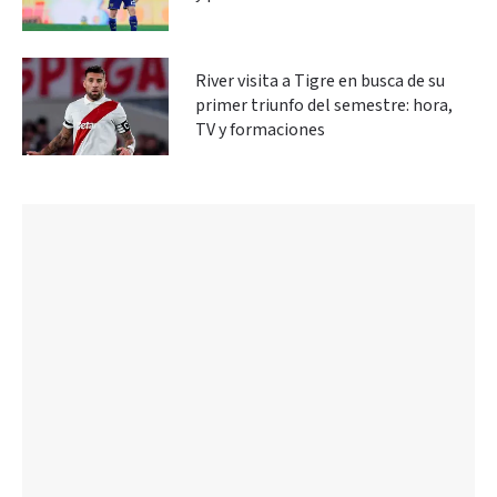
River visita a Tigre en busca de su
primer triunfo del semestre: hora,
TV y formaciones