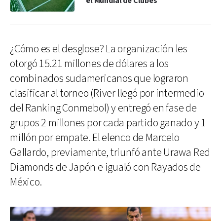
el Mundial de Clubes
¿Cómo es el desglose? La organización les
otorgó 15.21 millones de dólares a los
combinados sudamericanos que lograron
clasificar al torneo (River llegó por intermedio
del Ranking Conmebol) y entregó en fase de
grupos 2 millones por cada partido ganado y 1
millón por empate. El elenco de Marcelo
Gallardo, previamente, triunfó ante Urawa Red
Diamonds de Japón e igualó con Rayados de
México.