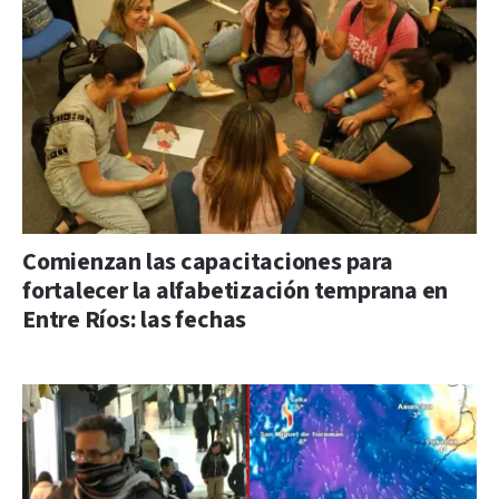
Comienzan las capacitaciones para
fortalecer la alfabetización temprana en
Entre Ríos: las fechas