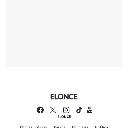
ELONCE
Últimas noticias
Paraná
Policiales
Política