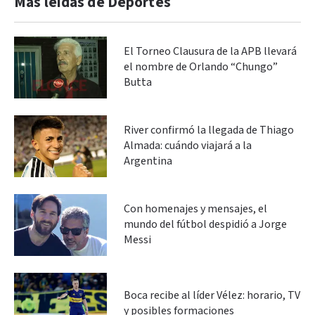
Más leidas de Deportes
El Torneo Clausura de la APB llevará
el nombre de Orlando “Chungo”
Butta
River confirmó la llegada de Thiago
Almada: cuándo viajará a la
Argentina
Con homenajes y mensajes, el
mundo del fútbol despidió a Jorge
Messi
Boca recibe al líder Vélez: horario, TV
y posibles formaciones