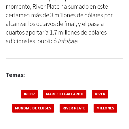
momento, River Plate ha sumado en este
certamen más de 3 millones de dólares por
alcanzar los octavos de final, y el pase a
cuartos aportaría 1.7 millones de dólares
adicionales, publicó
Infobae
.
Temas:
INTER
MARCELO GALLARDO
RIVER
MUNDIAL DE CLUBES
RIVER PLATE
MILLONES