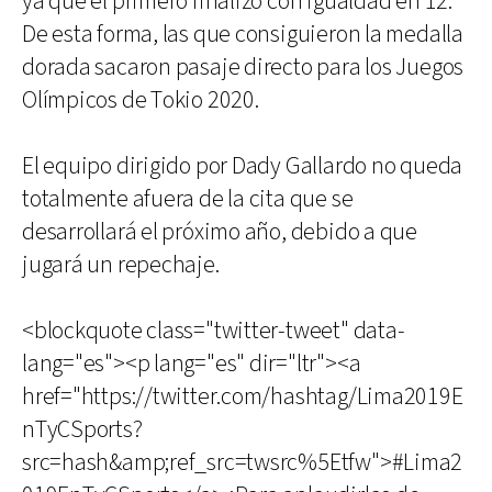
ya que el primero finalizó con igualdad en 12.
De esta forma, las que consiguieron la medalla
dorada sacaron pasaje directo para los Juegos
Olímpicos de Tokio 2020.
El equipo dirigido por Dady Gallardo no queda
totalmente afuera de la cita que se
desarrollará el próximo año, debido a que
jugará un repechaje.
<blockquote class="twitter-tweet" data-
lang="es"><p lang="es" dir="ltr"><a
href="https://twitter.com/hashtag/Lima2019E
nTyCSports?
src=hash&amp;ref_src=twsrc%5Etfw">#Lima2