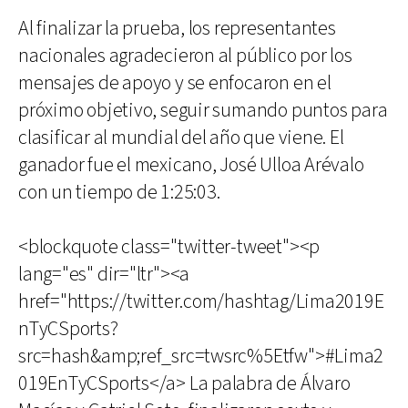
Al finalizar la prueba, los representantes
nacionales agradecieron al público por los
mensajes de apoyo y se enfocaron en el
próximo objetivo, seguir sumando puntos para
clasificar al mundial del año que viene. El
ganador fue el mexicano, José Ulloa Arévalo
con un tiempo de 1:25:03.
<blockquote class="twitter-tweet"><p
lang="es" dir="ltr"><a
href="https://twitter.com/hashtag/Lima2019E
nTyCSports?
src=hash&amp;ref_src=twsrc%5Etfw">#Lima2
019EnTyCSports</a> La palabra de Álvaro