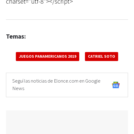
charset="utf-8"></script>
Temas:
JUEGOS PANAMERICANOS 2019
CATRIEL SOTO
Seguí las noticias de Elonce.com en Google
News