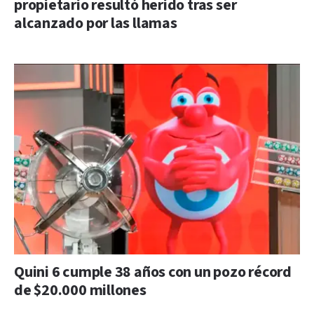
propietario resultó herido tras ser
alcanzado por las llamas
Quini 6 cumple 38 años con un pozo récord
de $20.000 millones