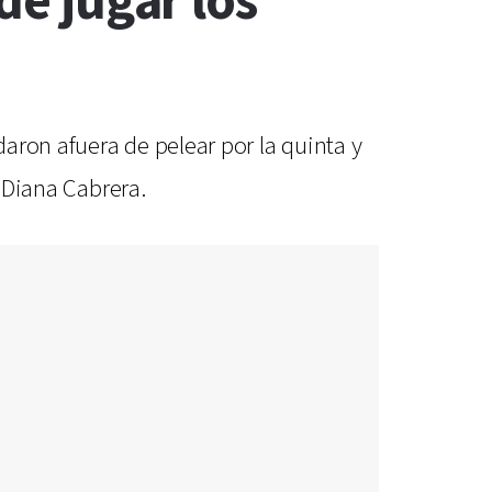
de jugar los
aron afuera de pelear por la quinta y
y Diana Cabrera.