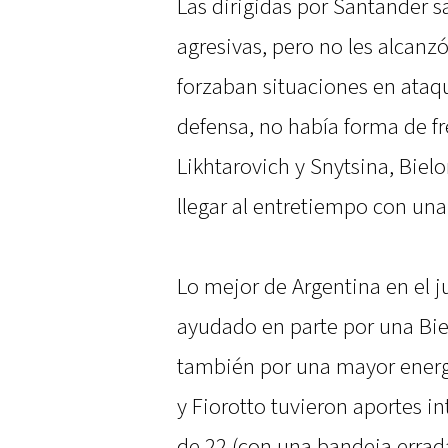
Las dirigidas por Santander s
agresivas, pero no les alcanzó
forzaban situaciones en ataqu
defensa, no había forma de fre
Likhtarovich y Snytsina, Biel
llegar al entretiempo con un
Lo mejor de Argentina en el ju
ayudado en parte por una Bie
también por una mayor energí
y Fiorotto tuvieron aportes int
de 22 (con una bandeja erra