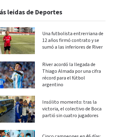
ás leidas de Deportes
Una futbolista entrerriana de
12 años firmó contrato y se
sumó a las inferiores de River
River acordó la llegada de
Thiago Almada por una cifra
récord para el fútbol
argentino
Insólito momento: tras la
victoria, el colectivo de Boca
partió sin cuatro jugadores
Cinco campeones en 46 días: