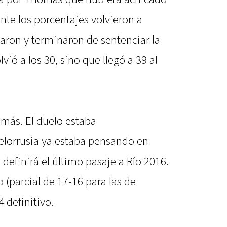
nte los porcentajes volvieron a
taron y terminaron de sentenciar la
lvió a los 30, sino que llegó a 39 al
 más. El duelo estaba
elorrusia ya estaba pensando en
e definirá el último pasaje a Río 2016.
o (parcial de 17-16 para las de
4 definitivo.