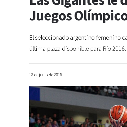
Las Gigantes le d
Juegos Olímpic
El seleccionado argentino femenino cay
última plaza disponible para Río 2016. 
18 de junio de 2016