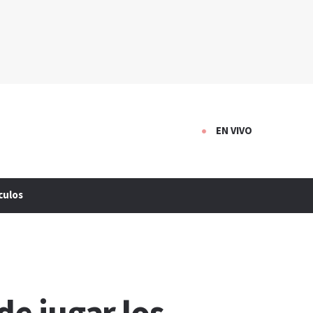
EN VIVO
culos