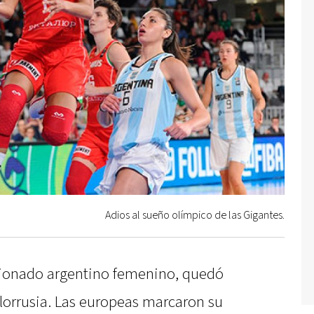
Adios al sueño olímpico de las Gigantes.
ccionado argentino femenino, quedó
elorrusia. Las europeas marcaron su