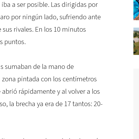
ba a ser posible. Las dirigidas por
aro por ningún lado, sufriendo ante
 sus rivales. En los 10 minutos
es puntos.
eas sumaban de la mano de
zona pintada con los centímetros
abrió rápidamente y al volver a los
o, la brecha ya era de 17 tantos: 20-