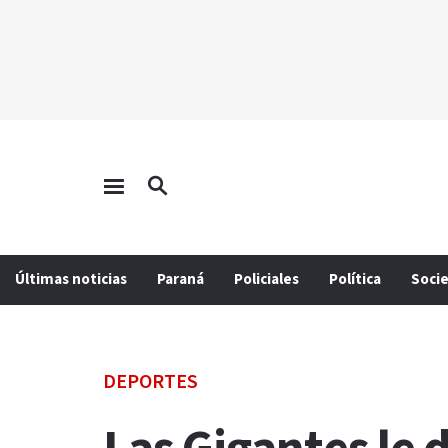
Últimas noticias
Paraná
Policiales
Política
Soci
DEPORTES