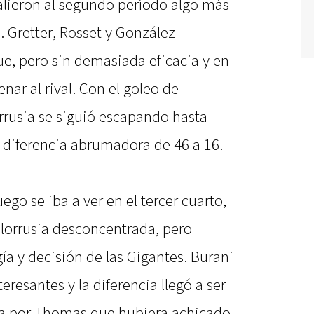
alieron al segundo período algo más
. Gretter, Rosset y González
e, pero sin demasiada eficacia y en
nar al rival. Con el goleo de
orrusia se siguió escapando hasta
a diferencia abrumadora de 46 a 16.
ego se iba a ver en el tercer cuarto,
lorrusia desconcentrada, pero
a y decisión de las Gigantes. Burani
eresantes y la diferencia llegó a ser
da por Thomas que hubiera achicado