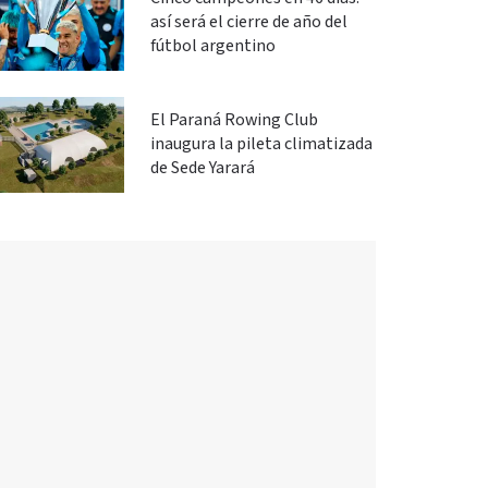
así será el cierre de año del
fútbol argentino
El Paraná Rowing Club
inaugura la pileta climatizada
de Sede Yarará