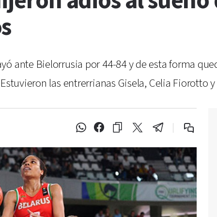
ijeron adiós al sueño 
os
ó ante Bielorrusia por 44-84 y de esta forma qued
Estuvieron las entrerrianas Gisela, Celia Fiorotto 