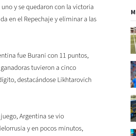
 uno y se quedaron con la victoria
M
ida en el Repechaje y eliminar a las
ntina fue Burani con 11 puntos,
 ganadoras tuvieron a cinco
dígito, destacándose Likhtarovich
juego, Argentina se vio
elorrusia y en pocos minutos,