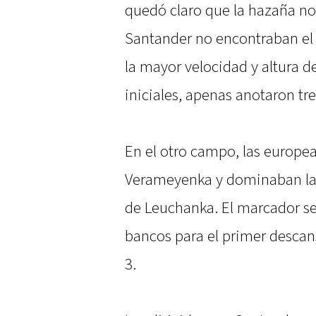
quedó claro que la hazaña no i
Santander no encontraban el 
la mayor velocidad y altura de
iniciales, apenas anotaron tr
En el otro campo, las europ
Verameyenka y dominaban la 
de Leuchanka. El marcador se 
bancos para el primer descans
3.