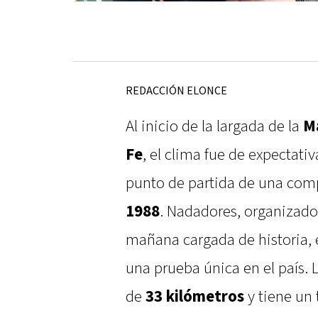
REDACCIÓN ELONCE
Al inicio de la largada de la
M
Fe
, el clima fue de expectati
punto de partida de una com
1988
. Nadadores, organizado
mañana cargada de historia, e
una prueba única en el país. L
de
33 kilómetros
y tiene un 