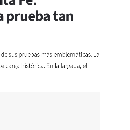
ta Fe:
a prueba tan
a de sus pruebas más emblemáticas. La
 carga histórica. En la largada, el