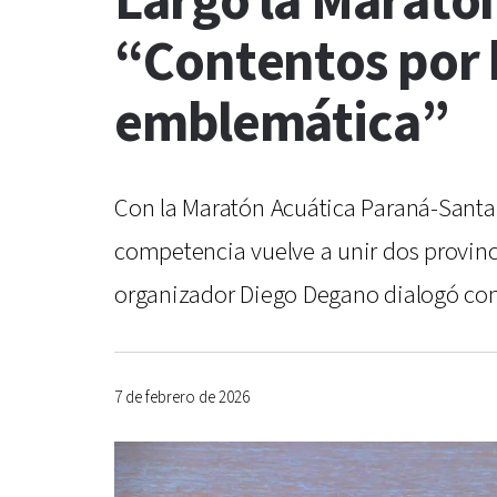
Largó la Marató
“Contentos por 
emblemática”
Con la Maratón Acuática Paraná-Santa 
competencia vuelve a unir dos provincia
organizador Diego Degano dialogó con
7 de febrero de 2026