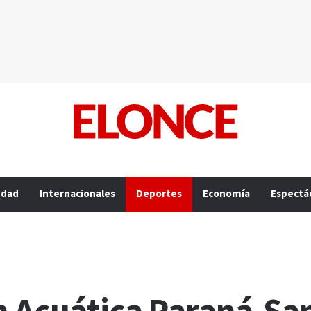
edad
Internacionales
Deportes
Economía
Espectá