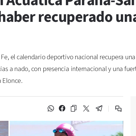
n Acuática Paraná-San
haber recuperado un
Fe, el calendario deportivo nacional recupera un
s a nado, con presencia internacional y una fuerte
 Elonce.