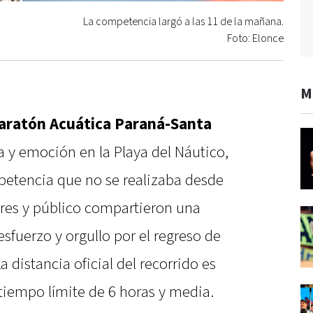
La competencia largó a las 11 de la mañana.
Foto: Elonce
M
aratón Acuática Paraná-Santa
va y emoción en la Playa del Náutico,
petencia que no se realizaba desde
res y público compartieron una
sfuerzo y orgullo por el regreso de
a distancia oficial del recorrido es
tiempo límite de 6 horas y media.