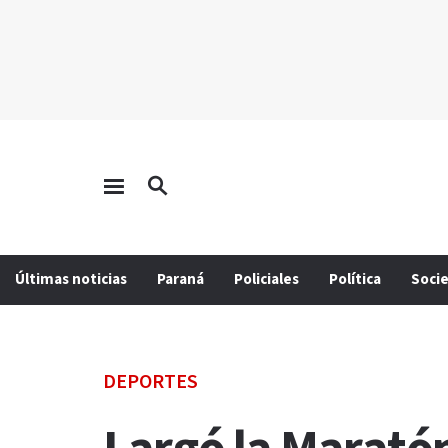
Últimas noticias
Paraná
Policiales
Política
Soci
DEPORTES