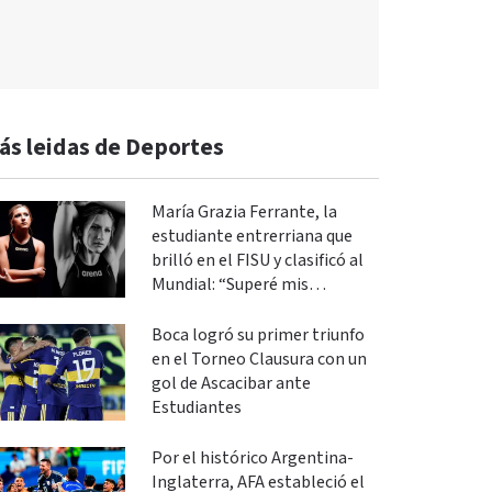
ás leidas de Deportes
María Grazia Ferrante, la
estudiante entrerriana que
brilló en el FISU y clasificó al
Mundial: “Superé mis
expectativas”
Boca logró su primer triunfo
en el Torneo Clausura con un
gol de Ascacibar ante
Estudiantes
Por el histórico Argentina-
Inglaterra, AFA estableció el