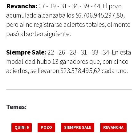
Revancha:
07 - 19 - 31 - 34 - 39 - 44. El pozo
acumulado alcanzaba los $6.706.945.297,80,
pero al no registrarse aciertos totales, el monto
pasó al sorteo siguiente.
Siempre Sale:
22 - 26 - 28 - 31 - 33 - 34. En esta
modalidad hubo 13 ganadores que, con cinco
aciertos, se llevaron $23.578.495,62 cada uno.
Temas:
QUINI 6
POZO
SIEMPRE SALE
REVANCHA