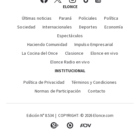
ELONCE
Últimas noticias
Paraná
Policiales
Política
Sociedad
Internacionales
Deportes
Economía
Espectáculos
Haciendo Comunidad
Impulso Empresarial
La Cocina del Once
Clasionce
Elonce en vivo
Elonce Radio en vivo
INSTITUCIONAL
Política de Privacidad
Términos y Condiciones
Normas de Participación
Contacto
Edición N° 8.534 | COPYRIGHT: © 2026 Elonce.com