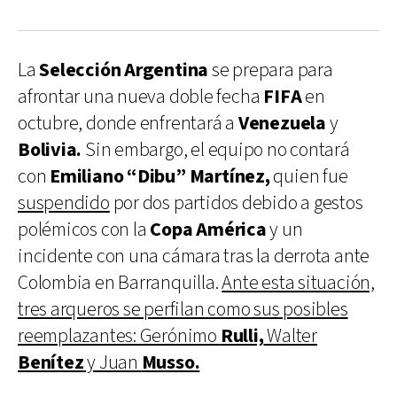
La
Selección Argentina
se prepara para
afrontar una nueva doble fecha
FIFA
en
octubre, donde enfrentará a
Venezuela
y
Bolivia.
Sin embargo, el equipo no contará
con
Emiliano “Dibu” Martínez,
quien fue
suspendido
por dos partidos debido a gestos
polémicos con la
Copa América
y un
incidente con una cámara tras la derrota ante
Colombia en Barranquilla.
Ante esta situación,
tres arqueros se perfilan como sus posibles
reemplazantes: Gerónimo
Rulli,
Walter
Benítez
y Juan
Musso.