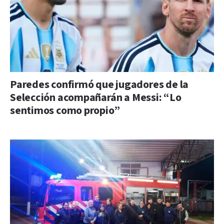
Paredes confirmó que jugadores de la
Selección acompañarán a Messi: “Lo
sentimos como propio”