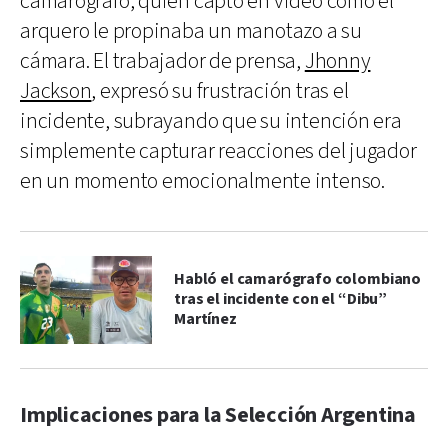
camarógrafo, quien captó en video cómo el
arquero le propinaba un manotazo a su
cámara. El trabajador de prensa,
Jhonny
Jackson
, expresó su frustración tras el
incidente, subrayando que su intención era
simplemente capturar reacciones del jugador
en un momento emocionalmente intenso.
Habló el camarógrafo colombiano
tras el incidente con el “Dibu”
Martínez
Implicaciones para la Selección Argentina