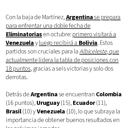
Con la baja de Martínez,
Argentina
se prepara
para enfrentar una doble fecha de
Eliminatorias
en octubre:
primero visitará a
Venezuela
y
luego recibirá a
Bolivia
. Estos
partidos son cruciales para la
Albiceleste
, que
actualmente lidera la tabla de posiciones con
18 puntos
, gracias a seis victorias y solo dos
derrotas.
Detrás de
Argentina
se encuentran
Colombia
(16 puntos),
Uruguay
(15),
Ecuador
(11),
Brasil
(10) y
Venezuela
(10), lo que subraya la
importancia de obtener buenos resultados en