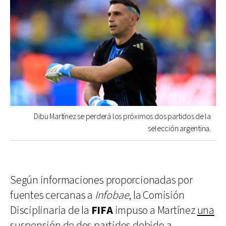
Dibu Martínez se perderá los próximos dos partidos de la
selección argentina.
Según informaciones proporcionadas por
fuentes cercanas a
Infobae
, la Comisión
Disciplinaria de la
FIFA
impuso a Martínez
una
suspensión de dos partidos debido a