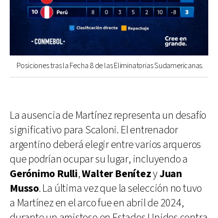
Posiciones tras la Fecha 8 de las Eliminatorias Sudamericanas.
La ausencia de Martínez representa un desafío
significativo para Scaloni. El entrenador
argentino deberá elegir entre varios arqueros
que podrían ocupar su lugar, incluyendo a
Gerónimo Rulli
,
Walter Benítez
y
Juan
Musso
. La última vez que la selección no tuvo
a Martínez en el arco fue en abril de 2024,
durante un
amistoso en Estados Unidos contra