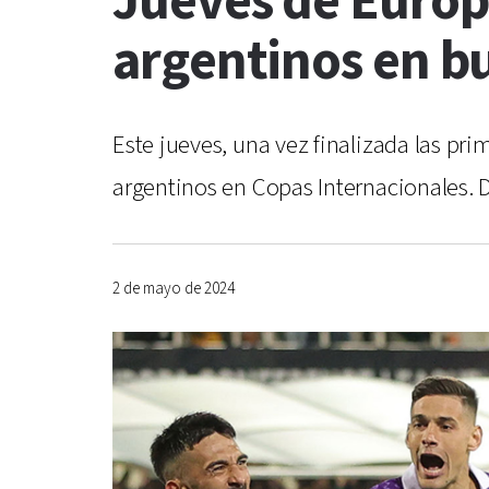
Jueves de Europ
argentinos en bu
Este jueves, una vez finalizada las p
argentinos en Copas Internacionales. D
2 de mayo de 2024