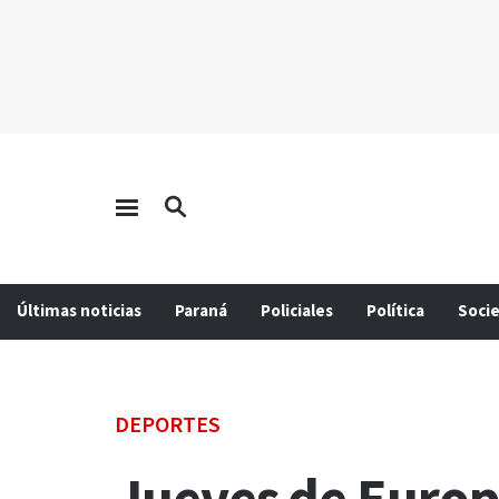
Últimas noticias
Paraná
Policiales
Política
Soci
DEPORTES