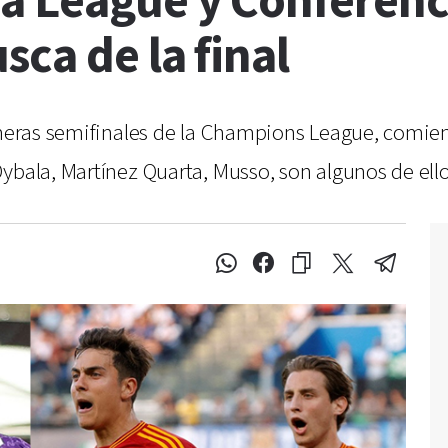
a League y Conferenc
sca de la final
rimeras semifinales de la Champions League, comie
ybala, Martínez Quarta, Musso, son algunos de ello