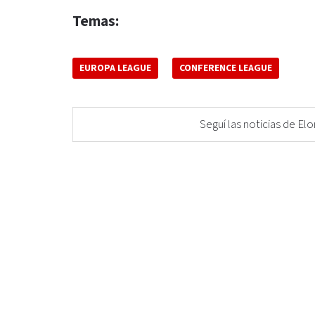
Temas:
EUROPA LEAGUE
CONFERENCE LEAGUE
Seguí las noticias de 