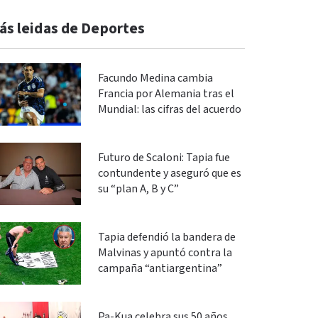
ás leidas de Deportes
Facundo Medina cambia
Francia por Alemania tras el
Mundial: las cifras del acuerdo
Futuro de Scaloni: Tapia fue
contundente y aseguró que es
su “plan A, B y C”
Tapia defendió la bandera de
Malvinas y apuntó contra la
campaña “antiargentina”
Pa-Kua celebra sus 50 años