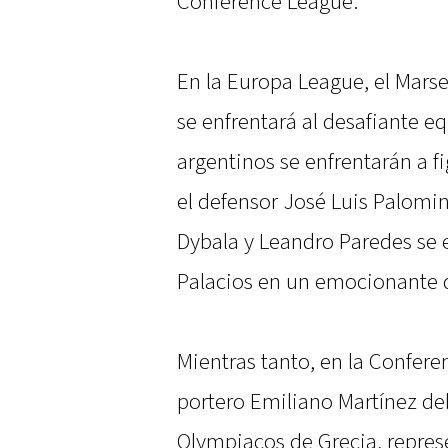
Conference League.
En la Europa League, el Marse
se enfrentará al desafiante eq
argentinos se enfrentarán a 
el defensor José Luis Palomin
Dybala y Leandro Paredes se 
Palacios en un emocionante 
Mientras tanto, en la Conferen
portero Emiliano Martínez deb
Olympiacos de Grecia, repres