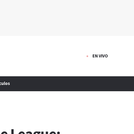
EN VIVO
culos