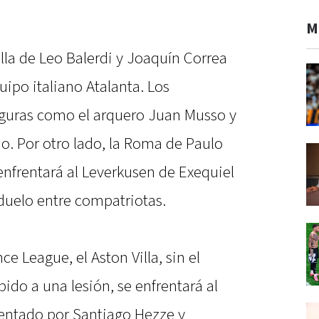
M
lla de Leo Balerdi y Joaquín Correa
uipo italiano Atalanta. Los
figuras como el arquero Juan Musso y
o. Por otro lado, la Roma de Paulo
enfrentará al Leverkusen de Exequiel
duelo entre compatriotas.
ce League, el Aston Villa, sin el
ido a una lesión, se enfrentará al
entado por Santiago Hezze y