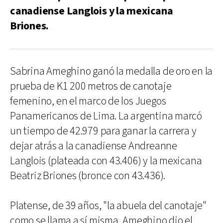
canadiense Langlois y la mexicana
Briones.
Sabrina Ameghino ganó la medalla de oro en la
prueba de K1 200 metros de canotaje
femenino, en el marco de los Juegos
Panamericanos de Lima. La argentina marcó
un tiempo de 42.979 para ganar la carrera y
dejar atrás a la canadiense Andreanne
Langlois (plateada con 43.406) y la mexicana
Beatriz Briones (bronce con 43.436).
Platense, de 39 años, "la abuela del canotaje"
como se llama a sí misma, Ameghino dio el