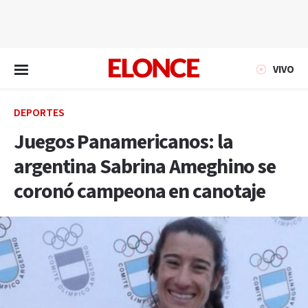
EN VIVO
VIVO
DEPORTES
Juegos Panamericanos: la
argentina Sabrina Ameghino se
coronó campeona en canotaje