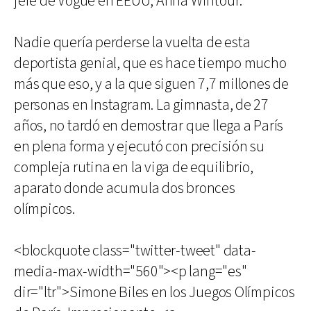
jefe de Vogue en EEUU, Anna Wintour.
Nadie quería perderse la vuelta de esta
deportista genial, que es hace tiempo mucho
más que eso, y a la que siguen 7,7 millones de
personas en Instagram. La gimnasta, de 27
años, no tardó en demostrar que llega a París
en plena forma y ejecutó con precisión su
compleja rutina en la viga de equilibrio,
aparato donde acumula dos bronces
olímpicos.
<blockquote class="twitter-tweet" data-
media-max-width="560"><p lang="es"
dir="ltr">Simone Biles en los Juegos Olímpicos