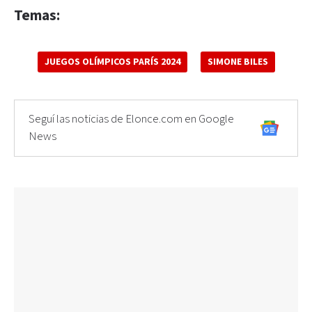
Temas:
JUEGOS OLÍMPICOS PARÍS 2024
SIMONE BILES
Seguí las noticias de Elonce.com en Google
News