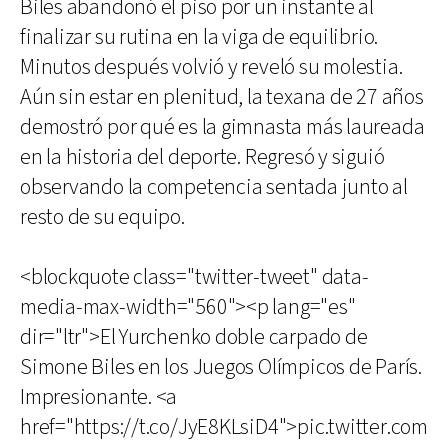
Biles abandonó el piso por un instante al
finalizar su rutina en la viga de equilibrio.
Minutos después volvió y reveló su molestia.
Aún sin estar en plenitud, la texana de 27 años
demostró por qué es la gimnasta más laureada
en la historia del deporte. Regresó y siguió
observando la competencia sentada junto al
resto de su equipo.
<blockquote class="twitter-tweet" data-
media-max-width="560"><p lang="es"
dir="ltr">El Yurchenko doble carpado de
Simone Biles en los Juegos Olímpicos de París.
Impresionante. <a
href="https://t.co/JyE8KLsiD4">pic.twitter.com