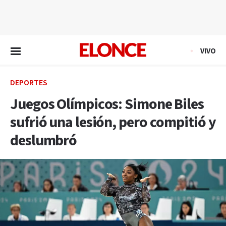
EN VIVO
VIVO
DEPORTES
Juegos Olímpicos: Simone Biles
sufrió una lesión, pero compitió y
deslumbró