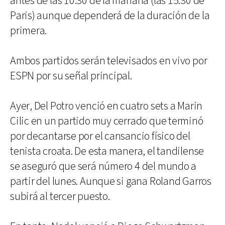
antes de las 10.30 de la mañana (las 15.30 de
Paris) aunque dependerá de la duración de la
primera.
Ambos partidos serán televisados en vivo por
ESPN por su señal principal.
Ayer, Del Potro venció en cuatro sets a Marin
Cilic en un partido muy cerrado que terminó
por decantarse por el cansancio físico del
tenista croata. De esta manera, el tandilense
se aseguró que será número 4 del mundo a
partir del lunes. Aunque si gana Roland Garros
subirá al tercer puesto.