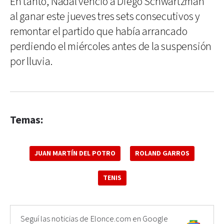
En tanto, Nadal venció a Diego Schwartzman
al ganar este jueves tres sets consecutivos y
remontar el partido que había arrancado
perdiendo el miércoles antes de la suspensión
por lluvia.
Temas:
JUAN MARTÍN DEL POTRO
ROLAND GARROS
TENIS
Seguí las noticias de Elonce.com en Google