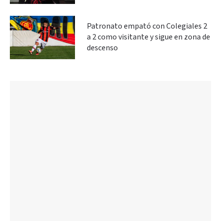
Patronato empató con Colegiales 2
a 2 como visitante y sigue en zona de
descenso