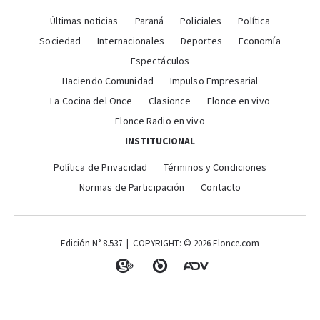
Últimas noticias
Paraná
Policiales
Política
Sociedad
Internacionales
Deportes
Economía
Espectáculos
Haciendo Comunidad
Impulso Empresarial
La Cocina del Once
Clasionce
Elonce en vivo
Elonce Radio en vivo
INSTITUCIONAL
Política de Privacidad
Términos y Condiciones
Normas de Participación
Contacto
Edición N° 8.537 | COPYRIGHT: © 2026 Elonce.com