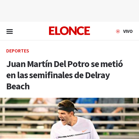
EN VIVO
VIVO
DEPORTES
Juan Martín Del Potro se metió
en las semifinales de Delray
Beach