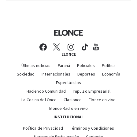
ELONCE
Últimas noticias
Paraná
Policiales
Política
Sociedad
Internacionales
Deportes
Economía
Espectáculos
Haciendo Comunidad
Impulso Empresarial
La Cocina del Once
Clasionce
Elonce en vivo
Elonce Radio en vivo
INSTITUCIONAL
Política de Privacidad
Términos y Condiciones
Normas de Participación
Contacto