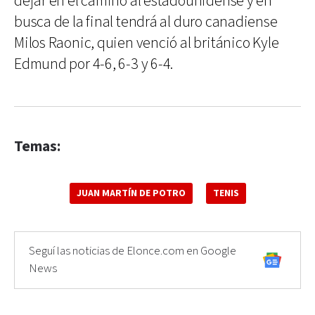
dejar en el camino al estadounidense y en
busca de la final tendrá al duro canadiense
Milos Raonic, quien venció al británico Kyle
Edmund por 4-6, 6-3 y 6-4.
Temas:
JUAN MARTÍN DE POTRO
TENIS
Seguí las noticias de Elonce.com en Google
News