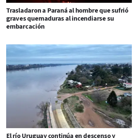
Trasladaron a Paraná al hombre que sufrió
graves quemaduras al incendiarse su
embarcación
El río Uruguay continúa en descenso y