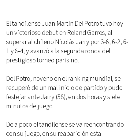
El tandilense Juan Martín Del Potro tuvo hoy
un victorioso debut en Roland Garros, al
superar al chileno Nicolás Jarry por 3-6, 6-2, 6-
1 y 6-4, y avanzó a la segunda ronda del
prestigioso torneo parisino.
Del Potro, noveno en el ranking mundial, se
recuperó de un mal inicio de partido y pudo
festejar ante Jarry (58), en dos horas y siete
minutos de juego.
De a poco el tandilense se va reencontrando
con su juego, en su reaparición esta