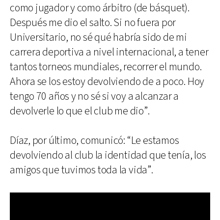
como jugador y como árbitro (de básquet).
Después me dio el salto. Si no fuera por
Universitario, no sé qué habría sido de mi
carrera deportiva a nivel internacional, a tener
tantos torneos mundiales, recorrer el mundo.
Ahora se los estoy devolviendo de a poco. Hoy
tengo 70 años y no sé si voy a alcanzar a
devolverle lo que el club me dio”.
Díaz, por último, comunicó: “Le estamos
devolviendo al club la identidad que tenía, los
amigos que tuvimos toda la vida”.