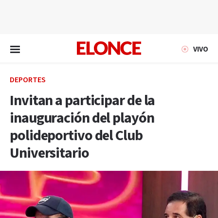
EN VIVO
VIVO
DEPORTES
Invitan a participar de la
inauguración del playón
polideportivo del Club
Universitario