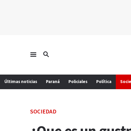
Últimas noticias
Paraná
Policiales
Política
Soci
SOCIEDAD