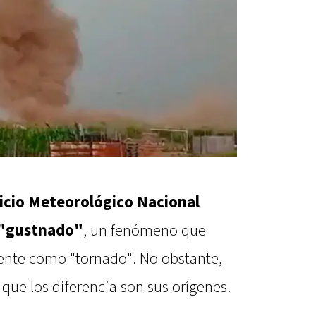
icio Meteorológico Nacional
"gustnado"
, un fenómeno que
ente como "tornado". No obstante,
 que los diferencia son sus orígenes.