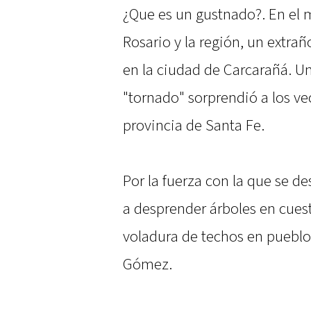
¿Que es un gustnado?. En el 
Rosario y la región, un extra
en la ciudad de Carcarañá. U
"tornado" sorprendió a los ve
provincia de Santa Fe.
Por la fuerza con la que se des
a desprender árboles en cues
voladura de techos en puebl
Gómez.