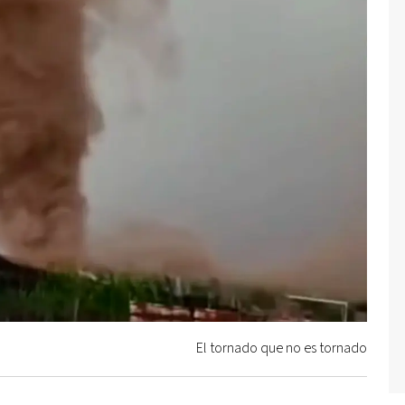
El tornado que no es tornado