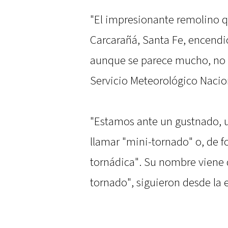
"El impresionante remolino qu
Carcarañá, Santa Fe, encendió
aunque se parece mucho, no e
Servicio Meteorológico Nacio
"Estamos ante un gustnado, 
llamar "mini-tornado" o, de f
tornádica". Su nombre viene d
tornado", siguieron desde la 