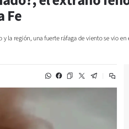
nado?, el extraño fe
a Fe
 y la región, una fuerte ráfaga de viento se vio en 