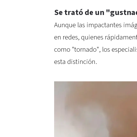
Se trató de un "gustn
Aunque las impactantes imág
en redes, quienes rápidamente
como "tornado", los especial
esta distinción.