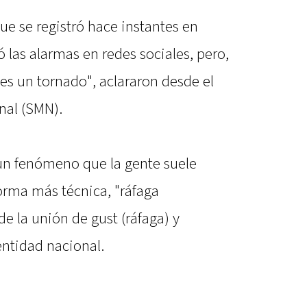
e se registró hace instantes en
 las alarmas en redes sociales, pero,
s un tornado", aclararon desde el
nal (SMN).
un fenómeno que la gente suele
orma más técnica, "ráfaga
e la unión de gust (ráfaga) y
entidad nacional.