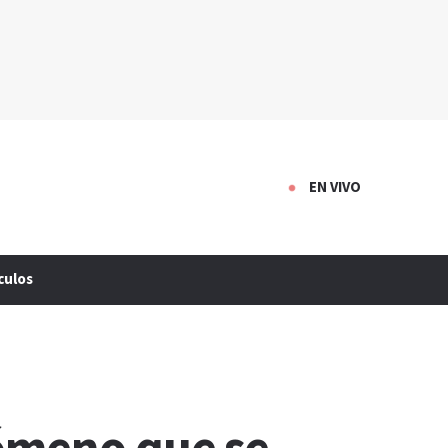
EN VIVO
culos