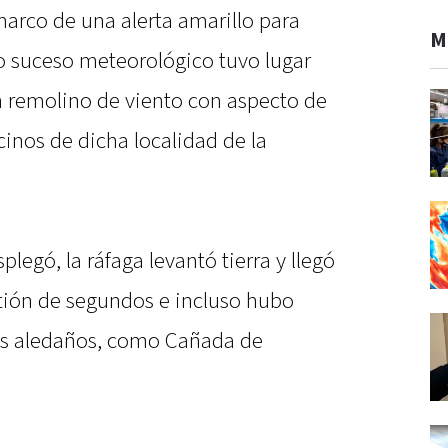
marco de una alerta amarillo para
M
ño suceso meteorológico tuvo lugar
n remolino de viento con aspecto de
cinos de dicha localidad de la
plegó, la ráfaga levantó tierra y llegó
tión de segundos e incluso hubo
os aledaños, como Cañada de