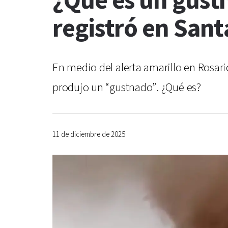
¿Que es un gust
registró en Sant
En medio del alerta amarillo en Rosario
produjo un “gustnado”. ¿Qué es?
11 de diciembre de 2025