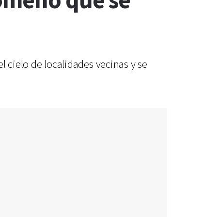
nómeno que se
el cielo de localidades vecinas y se