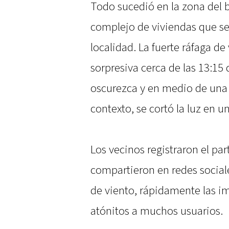
Todo sucedió en la zona del b
complejo de viviendas que se 
localidad. La fuerte ráfaga d
sorpresiva cerca de las 13:15 
oscurezca y en medio de una l
contexto, se cortó la luz en u
Los vecinos registraron el par
compartieron en redes sociales
de viento, rápidamente las im
atónitos a muchos usuarios.