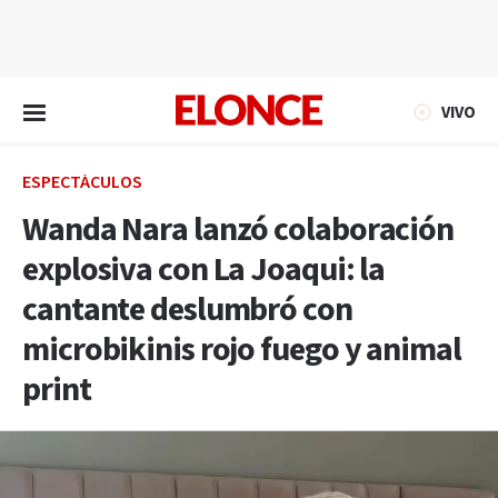
EN VIVO
VIVO
ESPECTÁCULOS
Wanda Nara lanzó colaboración
explosiva con La Joaqui: la
cantante deslumbró con
microbikinis rojo fuego y animal
print