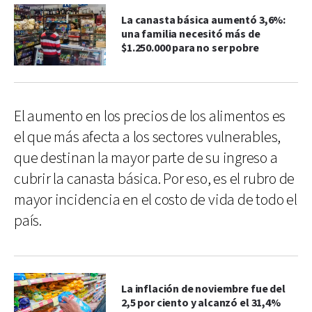
La canasta básica aumentó 3,6%:
una familia necesitó más de
$1.250.000 para no ser pobre
El aumento en los precios de los alimentos es
el que más afecta a los sectores vulnerables,
que destinan la mayor parte de su ingreso a
cubrir la canasta básica. Por eso, es el rubro de
mayor incidencia en el costo de vida de todo el
país.
La inflación de noviembre fue del
2,5 por ciento y alcanzó el 31,4%