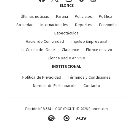
ELONCE
Últimas noticias
Paraná
Policiales
Política
Sociedad
Internacionales
Deportes
Economía
Espectáculos
Haciendo Comunidad
Impulso Empresarial
La Cocina del Once
Clasionce
Elonce en vivo
Elonce Radio en vivo
INSTITUCIONAL
Política de Privacidad
Términos y Condiciones
Normas de Participación
Contacto
Edición N° 8.534 | COPYRIGHT: © 2026 Elonce.com