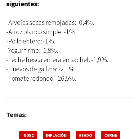
siguientes:
-Arvejas secas remojadas: -0,4%.
-Arroz blanco simple: -1%.
-Pollo entero: -1%.
-Yogur firme: -1,8%.
-Leche fresca entera en sachet: -1,9%.
-Huevos de gallina: -2,1%.
-Tomate redondo: -26,5%.
Temas:
INDEC
INFLACIÓN
ASADO
CARNE