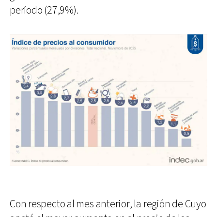
período (27,9%).
Con respecto al mes anterior, la región de Cuyo