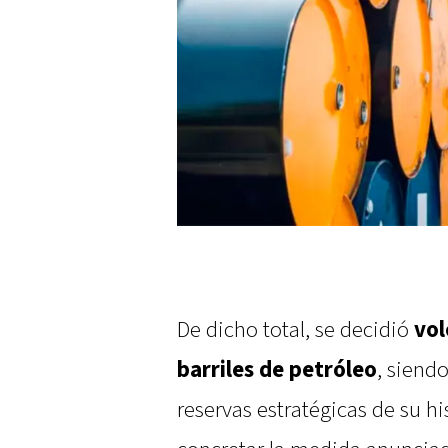
De dicho total, se decidió
vol
barriles de petróleo
, siend
reservas estratégicas de su hi