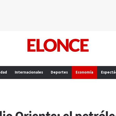
edad
Internacionales
Deportes
Economía
Espectá