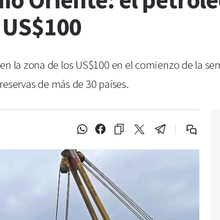
io Oriente: el petról
s US$100
n en la zona de los US$100 en el comienzo de la 
s reservas de más de 30 países.