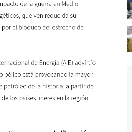
 impacto de la guerra en Medio
géticos, que ven reducida su
por el bloqueo del estrecho de
ternacional de Energía (AIE) advirtió
to bélico está provocando la mayor
 petróleo de la historia, a partir de
de los países líderes en la región