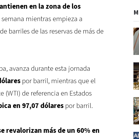
antienen en la zona de los
M
a semana mientras empieza a
 de barriles de las reservas de más de
opa, avanza durante esta jornada
dólares
por barril, mientras que el
e (WTI) de referencia en Estados
bica en 97,07 dólares
por barril.
se revalorizan más de un 60% en