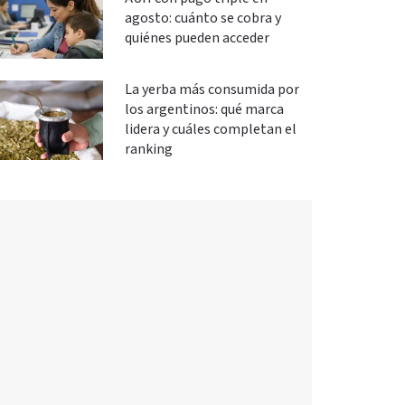
agosto: cuánto se cobra y
quiénes pueden acceder
La yerba más consumida por
los argentinos: qué marca
lidera y cuáles completan el
ranking