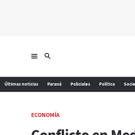
Últimas noticias
Paraná
Policiales
Política
Soci
ECONOMÍA