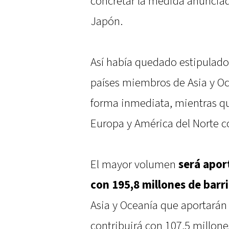
concretar la medida anuncia
Japón.
Así había quedado estipulado 
países miembros de Asia y Oc
forma inmediata, mientras qu
Europa y América del Norte co
El mayor volumen
será apor
con 195,8 millones de barri
Asia y Oceanía que aportarán
contribuirá con 107,5 millones