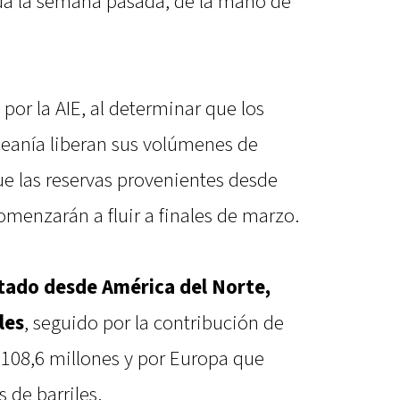
da la semana pasada, de la mano de
por la AIE, al determinar que los
eanía liberan sus volúmenes de
e las reservas provenientes desde
menzarán a fluir a finales de marzo.
tado desde América del Norte,
les
, seguido por la contribución de
 108,6 millones y por Europa que
 de barriles.