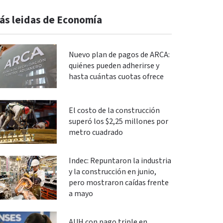
ás leidas de Economía
Nuevo plan de pagos de ARCA:
quiénes pueden adherirse y
hasta cuántas cuotas ofrece
El costo de la construcción
superó los $2,25 millones por
metro cuadrado
Indec: Repuntaron la industria
y la construcción en junio,
pero mostraron caídas frente
a mayo
AUH con pago triple en