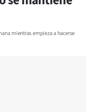
eo se mantiene
semana mientras empieza a hacerse