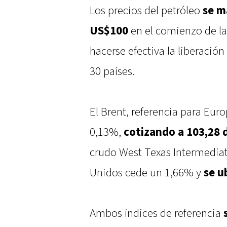
Los precios del petróleo
se m
US$100
en el comienzo de l
hacerse efectiva la liberación
30 países.
El Brent, referencia para Eur
0,13%,
cotizando a 103,28 
crudo West Texas Intermediat
Unidos cede un 1,66% y
se u
Ambos índices de referencia