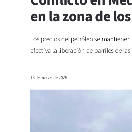
Conflicto en Med
en la zona de lo
Los precios del petróleo se mantiene
efectiva la liberación de barriles de la
16 de marzo de 2026