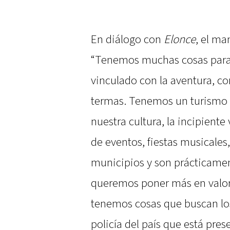
En diálogo con
Elonce
, el ma
“Tenemos muchas cosas para 
vinculado con la aventura, co
termas. Tenemos un turismo v
nuestra cultura, la incipiente
de eventos, fiestas musicales,
municipios y son prácticame
queremos poner más en valo
tenemos cosas que buscan los 
policía del país que está pre