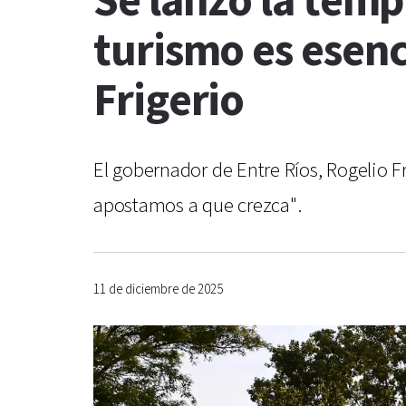
Se lanzó la temp
turismo es esenc
Frigerio
El gobernador de Entre Ríos, Rogelio F
apostamos a que crezca".
11 de diciembre de 2025