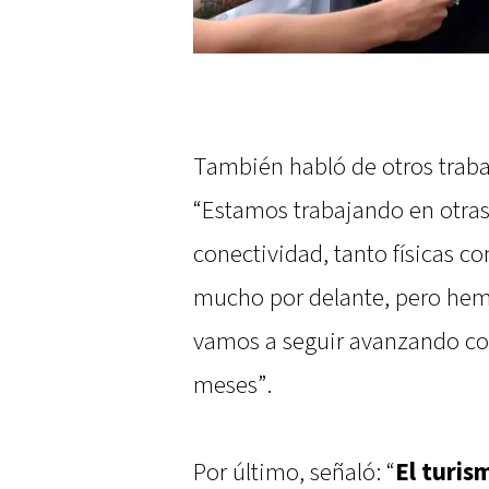
También habló de otros traba
“Estamos trabajando en otras
conectividad, tanto físicas c
mucho por delante, pero hem
vamos a seguir avanzando co
meses”.
Por último, señaló: “
El turis