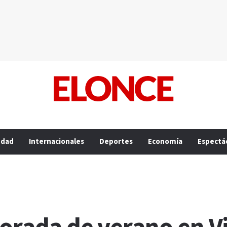
edad
Internacionales
Deportes
Economía
Espectá