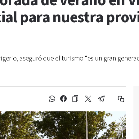
orada de verano en Vi
ial para nuestra provi
rigerio, aseguró que el turismo “es un gran gener