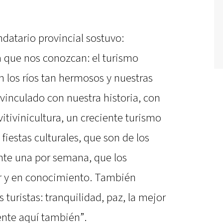
ndatario provincial sostuvo:
que nos conozcan: el turismo
n los ríos tan hermosos y nuestras
inculado con nuestra historia, con
 vitivinicultura, un creciente turismo
 fiestas culturales, que son de los
nte una por semana, que los
r y en conocimiento. También
turistas: tranquilidad, paz, la mejor
sente aquí también”.