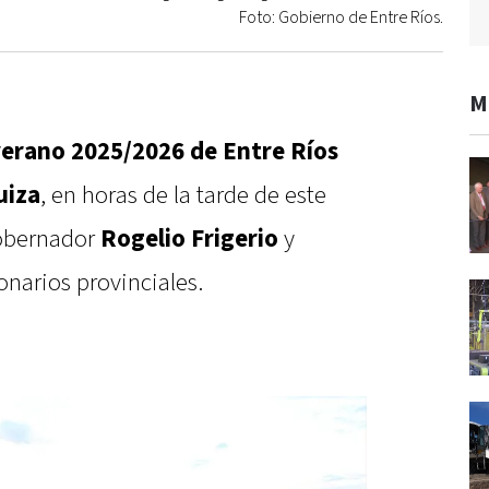
Foto: Gobierno de Entre Ríos.
M
verano 2025/2026 de Entre Ríos
uiza
, en horas de la tarde de este
gobernador
Rogelio Frigerio
y
narios provinciales.