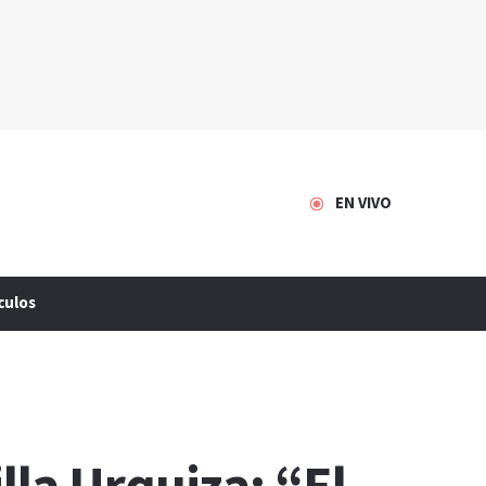
EN VIVO
culos