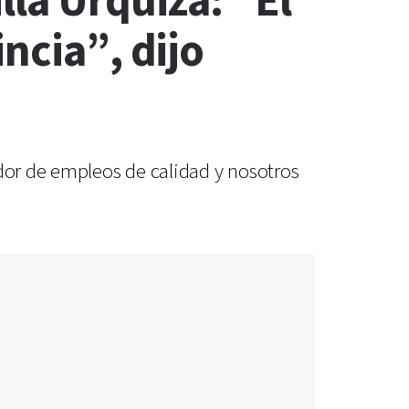
lla Urquiza: “El
ncia”, dijo
ador de empleos de calidad y nosotros