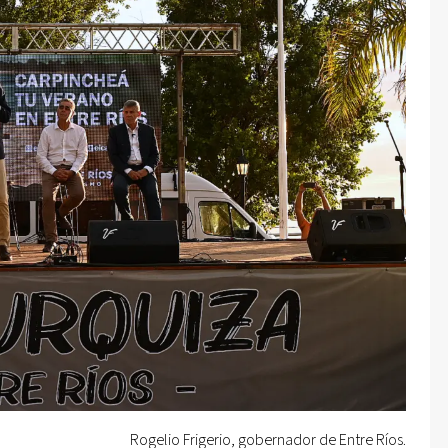
Rogelio Frigerio, gobernador de Entre Ríos.