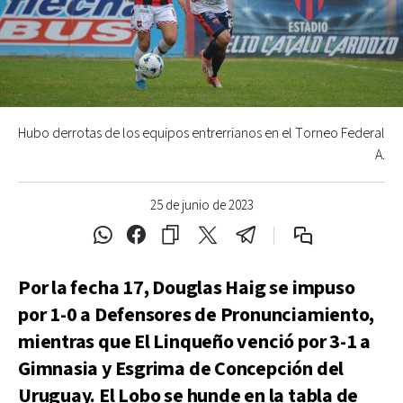
Hubo derrotas de los equipos entrerrianos en el Torneo Federal
A.
25 de junio de 2023
Por la fecha 17, Douglas Haig se impuso
por 1-0 a Defensores de Pronunciamiento,
mientras que El Linqueño venció por 3-1 a
Gimnasia y Esgrima de Concepción del
Uruguay. El Lobo se hunde en la tabla de