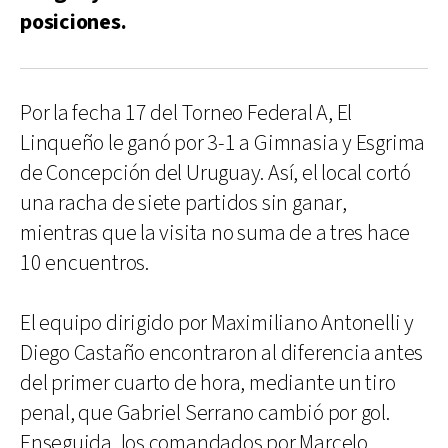
posiciones.
Por la fecha 17 del Torneo Federal A, El
Linqueño le ganó por 3-1 a Gimnasia y Esgrima
de Concepción del Uruguay. Así, el local cortó
una racha de siete partidos sin ganar,
mientras que la visita no suma de a tres hace
10 encuentros.
El equipo dirigido por Maximiliano Antonelli y
Diego Castaño encontraron al diferencia antes
del primer cuarto de hora, mediante un tiro
penal, que Gabriel Serrano cambió por gol.
Enseguida, los comandados por Marcelo