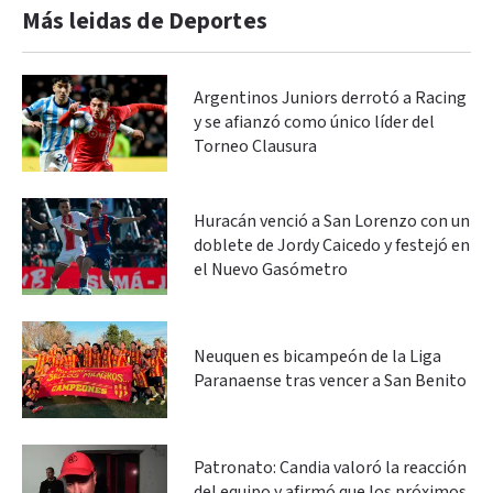
Más leidas de Deportes
Argentinos Juniors derrotó a Racing
y se afianzó como único líder del
Torneo Clausura
Huracán venció a San Lorenzo con un
doblete de Jordy Caicedo y festejó en
el Nuevo Gasómetro
Neuquen es bicampeón de la Liga
Paranaense tras vencer a San Benito
Patronato: Candia valoró la reacción
del equipo y afirmó que los próximos