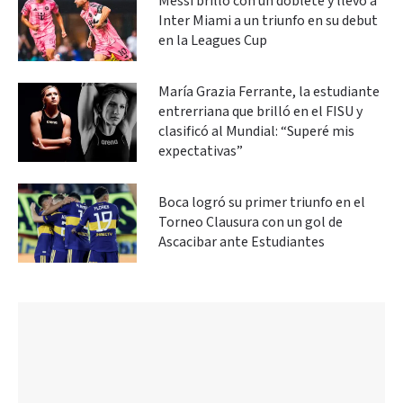
Messi brilló con un doblete y llevó a
Inter Miami a un triunfo en su debut
en la Leagues Cup
María Grazia Ferrante, la estudiante
entrerriana que brilló en el FISU y
clasificó al Mundial: “Superé mis
expectativas”
Boca logró su primer triunfo en el
Torneo Clausura con un gol de
Ascacibar ante Estudiantes