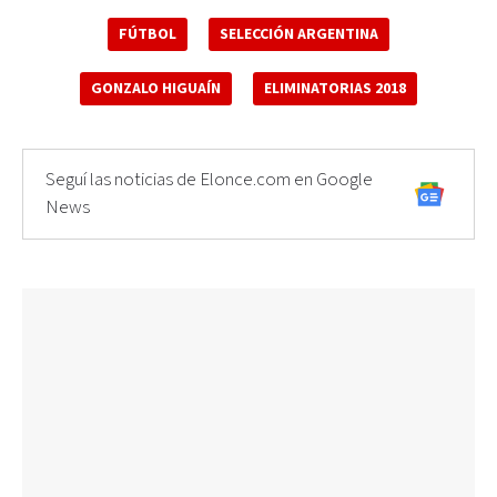
FÚTBOL
SELECCIÓN ARGENTINA
GONZALO HIGUAÍN
ELIMINATORIAS 2018
Seguí las noticias de Elonce.com en Google
News