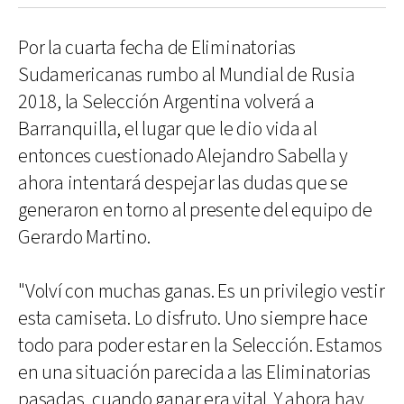
Por la cuarta fecha de Eliminatorias
Sudamericanas rumbo al Mundial de Rusia
2018, la Selección Argentina volverá a
Barranquilla, el lugar que le dio vida al
entonces cuestionado Alejandro Sabella y
ahora intentará despejar las dudas que se
generaron en torno al presente del equipo de
Gerardo Martino.
"Volví con muchas ganas. Es un privilegio vestir
esta camiseta. Lo disfruto. Uno siempre hace
todo para poder estar en la Selección. Estamos
en una situación parecida a las Eliminatorias
pasadas, cuando ganar era vital. Y ahora hay