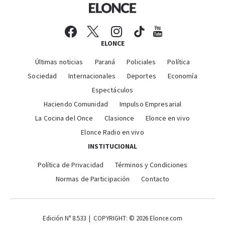
ELONCE
Últimas noticias
Paraná
Policiales
Política
Sociedad
Internacionales
Deportes
Economía
Espectáculos
Haciendo Comunidad
Impulso Empresarial
La Cocina del Once
Clasionce
Elonce en vivo
Elonce Radio en vivo
INSTITUCIONAL
Política de Privacidad
Términos y Condiciones
Normas de Participación
Contacto
Edición N° 8.533 | COPYRIGHT: © 2026 Elonce.com