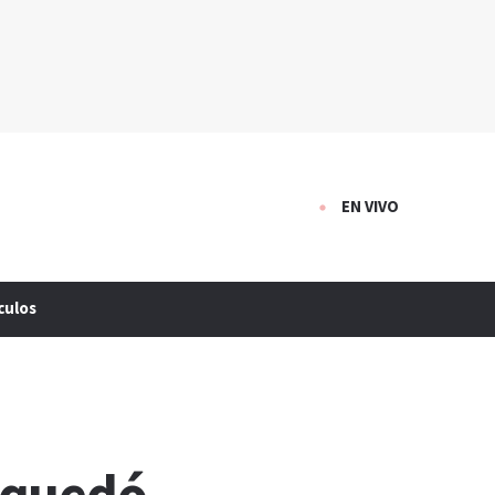
EN VIVO
culos