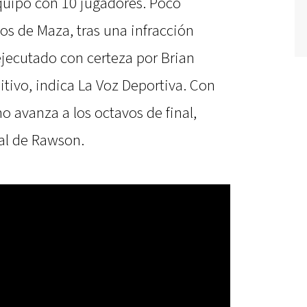
equipo con 10 jugadores. Poco
los de Maza, tras una infracción
ejecutado con certeza por Brian
nitivo, indica La Voz Deportiva. Con
no avanza a los octavos de final,
al de Rawson.