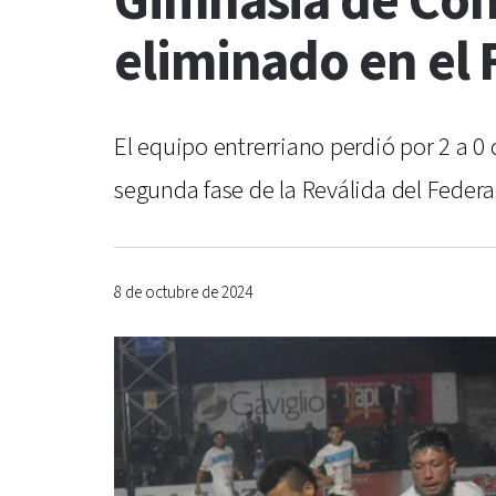
Gimnasia de Co
eliminado en el 
El equipo entrerriano perdió por 2 a 0
segunda fase de la Reválida del Feder
8 de octubre de 2024