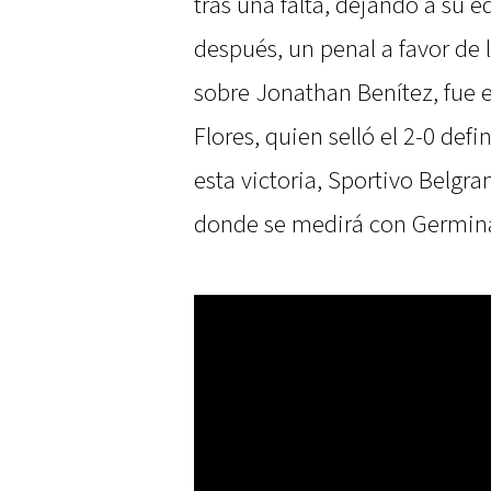
tras una falta, dejando a su 
después, un penal a favor de 
sobre Jonathan Benítez, fue 
Flores, quien selló el 2-0 defi
esta victoria, Sportivo Belgra
donde se medirá con Germin