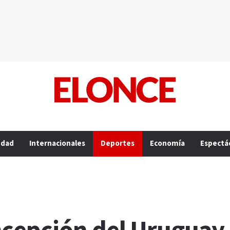
edad
Internacionales
Deportes
Economía
Espectá