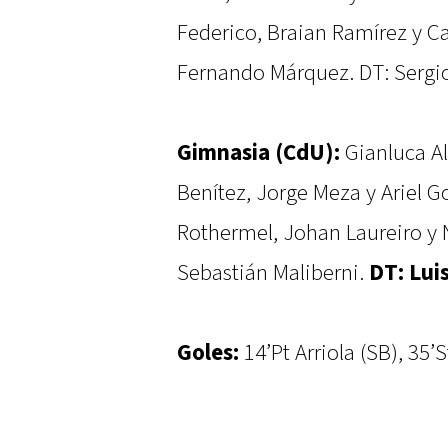
Federico, Braian Ramírez y Ca
Fernando Márquez. DT: Sergi
Gimnasia (CdU):
Gianluca A
Benítez, Jorge Meza y Ariel G
Rothermel, Johan Laureiro y 
Sebastián Maliberni.
DT: Lui
Goles:
14’Pt Arriola (SB), 35’S