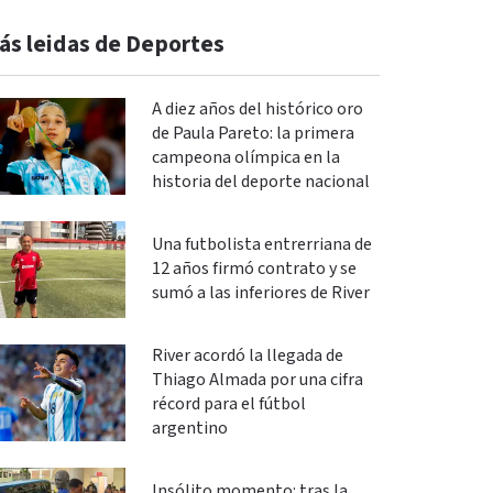
ás leidas de Deportes
A diez años del histórico oro
de Paula Pareto: la primera
campeona olímpica en la
historia del deporte nacional
Una futbolista entrerriana de
12 años firmó contrato y se
sumó a las inferiores de River
River acordó la llegada de
Thiago Almada por una cifra
récord para el fútbol
argentino
Insólito momento: tras la