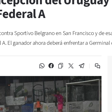
ncepción del Uruguay
Federal A
 contra Sportivo Belgrano en San Francisco y de es
al A. El ganador ahora deberá enfrentar a Germinal