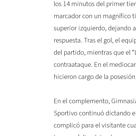
los 14 minutos del primer tiem
marcador con un magnífico tir
superior izquierdo, dejando a
respuesta. Tras el gol, el eq
del partido, mientras que el “
contraataque. En el mediocam
hicieron cargo de la posesión
En el complemento, Gimnasia
Sportivo continuó dictando el
complicó para el visitante cu