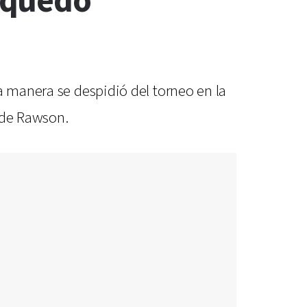
 quedó
a manera se despidió del torneo en la
 de Rawson.