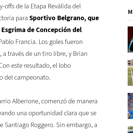
ay-offs de la Etapa Reválida del
M
ctoria para
Sportivo Belgrano, que
y Esgrima de Concepción del
Pablo Francia. Los goles fueron
 a través de un tiro libre, y Brian
Con este resultado, el lobo
o del campeonato.
arrio Alberione, comenzó de manera
eando una oportunidad clara que se
 de Santiago Roggero. Sin embargo, a