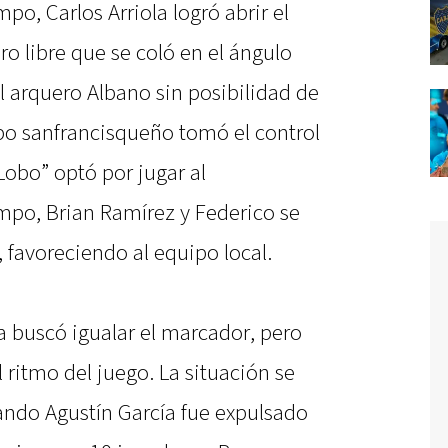
po, Carlos Arriola logró abrir el
o libre que se coló en el ángulo
l arquero Albano sin posibilidad de
uipo sanfrancisqueño tomó el control
Lobo” optó por jugar al
po, Brian Ramírez y Federico se
, favoreciendo al equipo local.
 buscó igualar el marcador, pero
 ritmo del juego. La situación se
ando Agustín García fue expulsado