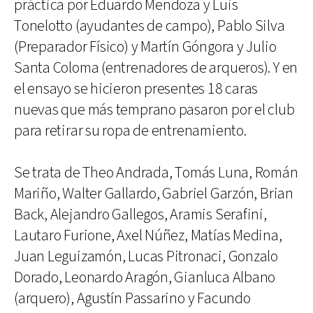
práctica por Eduardo Mendoza y Luis
Tonelotto (ayudantes de campo), Pablo Silva
(Preparador Físico) y Martín Góngora y Julio
Santa Coloma (entrenadores de arqueros). Y en
el ensayo se hicieron presentes 18 caras
nuevas que más temprano pasaron por el club
para retirar su ropa de entrenamiento.
Se trata de Theo Andrada, Tomás Luna, Román
Mariño, Walter Gallardo, Gabriel Garzón, Brian
Back, Alejandro Gallegos, Aramis Serafini,
Lautaro Furione, Axel Núñez, Matías Medina,
Juan Leguizamón, Lucas Pitronaci, Gonzalo
Dorado, Leonardo Aragón, Gianluca Albano
(arquero), Agustín Passarino y Facundo