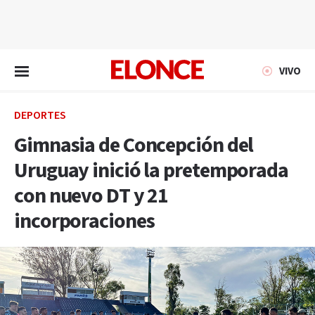
EN VIVO
VIVO
DEPORTES
Gimnasia de Concepción del
Uruguay inició la pretemporada
con nuevo DT y 21
incorporaciones