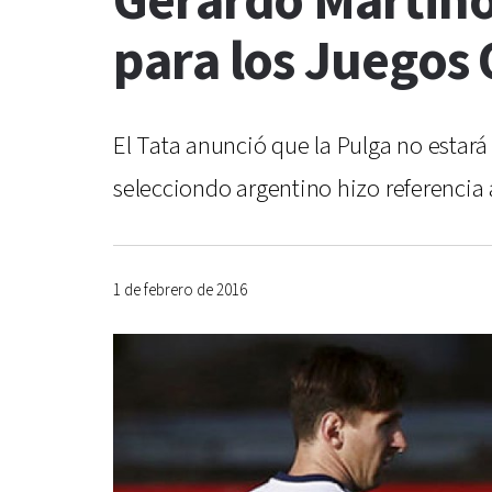
Gerardo Martino
para los Juegos
El Tata anunció que la Pulga no estar
selecciondo argentino hizo referenci
1 de febrero de 2016