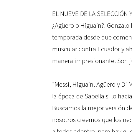
EL NUEVE DE LA SELECCIÓN Y
¿Agüero o Higuaín?. Gonzalo 
temporada desde que comenzó
muscular contra Ecuador y a
manera impresionante. Son 
"Messi, Higuaín, Agüero y Di M
la época de Sabella sí lo hací
Buscamos la mejor versión de 
nosotros creemos que los nec
a todos adentro, pero hay qu