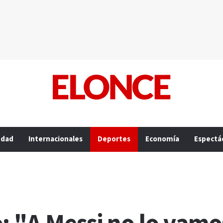
edad
Internacionales
Deportes
Economía
Espectá