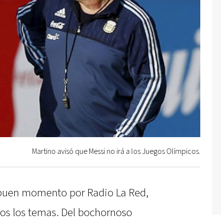
Martino avisó que Messi no irá a los Juegos Olímpicos.
 buen momento por Radio La Red,
os los temas. Del bochornoso