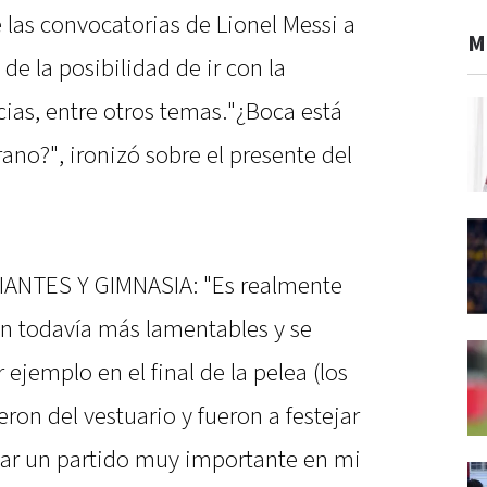
e las convocatorias de Lionel Messi a
M
de la posibilidad de ir con la
cias, entre otros temas."¿Boca está
rano?", ironizó sobre el presente del
NTES Y GIMNASIA: "Es realmente
n todavía más lamentables y se
emplo en el final de la pelea (los
ron del vestuario y fueron a festejar
nar un partido muy importante en mi