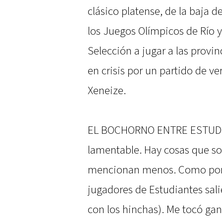
clásico platense, de la baja d
los Juegos Olímpicos de Río y 
Selección a jugar a las provin
en crisis por un partido de ve
Xeneize.
EL BOCHORNO ENTRE ESTUDIA
lamentable. Hay cosas que so
mencionan menos. Como por ej
jugadores de Estudiantes salie
con los hinchas). Me tocó ga