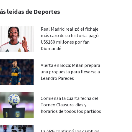
ás leidas de Deportes
Real Madrid realizó el fichaje
más caro de su historia: pagó
US$160 millones por Yan
Diomandé
Alerta en Boca: Milan prepara
una propuesta para llevarse a
Leandro Paredes
Comienza la cuarta fecha del
Torneo Clausura: días y
horarios de todos los partidos
La APB confirmó los cambios