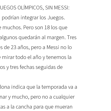
UEGOS OLÍMPICOS, SIN MESSI:
ri podrían integrar los Juegos.
e muchos. Pero son 18 los que
lgunos quedarán al margen. Tres
 de 23 años, pero a Messi no lo
mirar todo el año y tenemos la
os y tres fechas seguidas de
elona indica que la temporada va a
anar y mucho, pero no a cualquier
istas a la cancha para que mueran