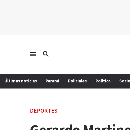
Últimas noticias
Paraná
Policiales
Política
Soci
DEPORTES