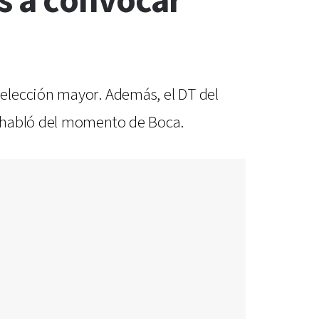
s a convocar
elección mayor. Además, el DT del
n habló del momento de Boca.