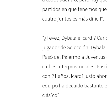
partidos en que tenemos que r
cuatro juntos es más difícil".
"¿Tevez, Dybala e Icardi? Ca
jugador de Selección, Dybala 
Pasó del Palermo a Juventus 
clubes interprovinciales. Pas
con 21 años. Icardi justo ah
equipo ha decaído bastante el 
clásico".