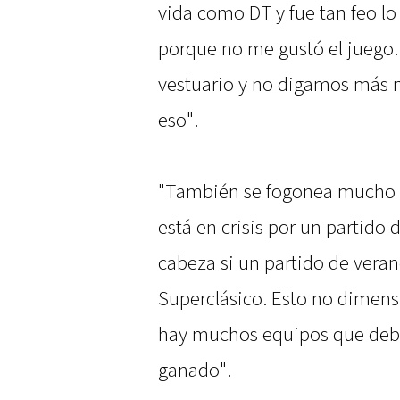
vida como DT y fue tan feo lo 
porque no me gustó el juego.
vestuario y no digamos más n
eso".
"También se fogonea mucho y
está en crisis por un partido
cabeza si un partido de vera
Superclásico. Esto no dimensi
hay muchos equipos que deb
ganado".