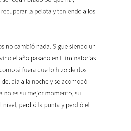
ecuperar la pelota y teniendo a los
rlos no cambió nada. Sigue siendo un
vino el año pasado en Eliminatorias.
como si fuera que lo hizo de dos
ó del día a la noche y se acomodó
ora no es su mejor momento, su
nivel, perdió la punta y perdió el