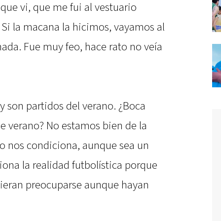
que vi, que me fui al vestuario
 Si la macana la hicimos, vayamos al
ada. Fue muy feo, hace rato no veía
 son partidos del verano. ¿Boca
 de verano? No estamos bien de la
no nos condiciona, aunque sea un
ona la realidad futbolística porque
ieran preocuparse aunque hayan