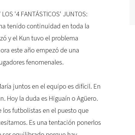
 LOS '4 FANTÁSTICOS' JUNTOS:
ha tenido continuidad en toda la
 y el Kun tuvo el problema
hora este año empezó de una
jugadores fenomenales.
aría juntos en el equipo es difícil. En
an. Hoy la duda es Higuaín o Agüero.
los futbolistas en el puesto que
esitamos. Es una tentación ponerlos
e ser equilibrado porque hay