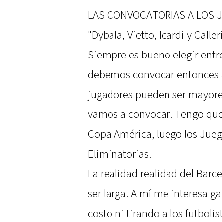
LAS CONVOCATORIAS A LOS J
"Dybala, Vietto, Icardi y Calle
Siempre es bueno elegir entr
debemos convocar entonces a
jugadores pueden ser mayores
vamos a convocar. Tengo que 
Copa América, luego los Jueg
Eliminatorias.
La realidad realidad del Barc
ser larga. A mí me interesa g
costo ni tirando a los futbol