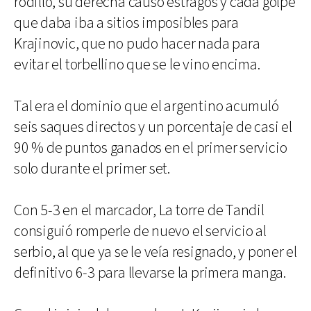
rodillo, su derecha causó estragos y cada golpe
que daba iba a sitios imposibles para
Krajinovic, que no pudo hacer nada para
evitar el torbellino que se le vino encima.
Tal era el dominio que el argentino acumuló
seis saques directos y un porcentaje de casi el
90 % de puntos ganados en el primer servicio
solo durante el primer set.
Con 5-3 en el marcador, La torre de Tandil
consiguió romperle de nuevo el servicio al
serbio, al que ya se le veía resignado, y poner el
definitivo 6-3 para llevarse la primera manga.