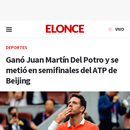
EN VIVO
VIVO
DEPORTES
Ganó Juan Martín Del Potro y se
metió en semifinales del ATP de
Beijing