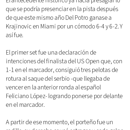
El antecedente histórico ya hacía presagiar lo
que se podría presenciar en la pista después
de que este mismo año Del Potro ganase a
Krajinovic en Miami por un cómodo 6-4 y 6-2. Y
así fue.
El primer set fue una declaración de
intenciones del finalista del US Open que, con
1-1 en el marcador, consiguió tres pelotas de
rotura al saque del serbio -que llegaba de
vencer en la anterior ronda al español
Feliciano López- logrando ponerse por delante
en el marcador.
A partir de ese momento, el porteño fue un