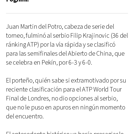
Juan Martin del Potro, cabeza de serie del
torneo, fulminó al serbio Filip Krajinovic (36 del
ránking ATP) por la vía rápida y se clasificó
para las semifinales del Abierto de China, que
se celebra en Pekín, por 6-3 y 6-0.
El porteño, quién sabe si extramotivado por su
reciente clasificación para el ATP World Tour
Final de Londres, no dio opciones al serbio,
que no le puso en apuros en ningún momento
del encuentro.