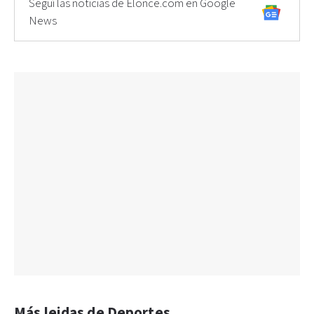
Seguí las noticias de Elonce.com en Google
News
Más leidas de Deportes