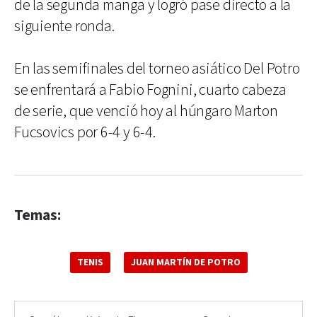
de la segunda manga y logró pase directo a la
siguiente ronda.
En las semifinales del torneo asiático Del Potro
se enfrentará a Fabio Fognini, cuarto cabeza
de serie, que venció hoy al húngaro Marton
Fucsovics por 6-4 y 6-4.
Temas:
TENIS
JUAN MARTÍN DE POTRO