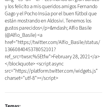
y los felicito a mis queridos amigos Fernando
Gago y el Pocho Insúa por el buen fútbol que
están mostrando en Aldosivi. Tenemos los
gustos parecidos</p>&mdash; Alfio Basile
(@Alfio_Basile) <a
href="https://twitter.com/Alfio_Basile/status/
1366084045378052101?
ref_src=twsrc%5Etfw">February 28, 2021</a>
</blockquote> <script async
src="https://platform.twitter.com/widgets.js"
charset="utf-8"></script>
Temas: