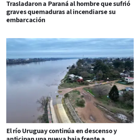
Trasladaron a Paraná al hombre que sufrió
graves quemaduras al incendiarse su
embarcación
El río Uruguay continúa en descenso y
anticipan una nueva baja frente a