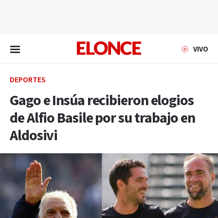
EN VIVO
VIVO
DEPORTES
Gago e Insúa recibieron elogios
de Alfio Basile por su trabajo en
Aldosivi