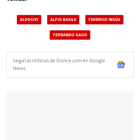
ALDOSIVI
ALFIO BASILE
FEDERICO INSÚA
FERNANDO GAGO
Seguí las noticias de Elonce.com en Google
News