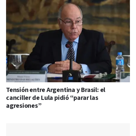
Tensión entre Argentina y Brasil: el
canciller de Lula pidió “parar las
agresiones”