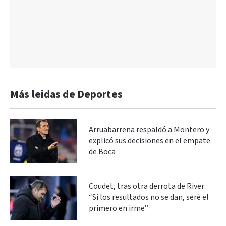
Más leidas de Deportes
Arruabarrena respaldó a Montero y
explicó sus decisiones en el empate
de Boca
Coudet, tras otra derrota de River:
“Si los resultados no se dan, seré el
primero en irme”