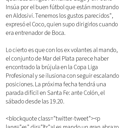
Insúa por el buen fútbol que están mostrando
en Aldosivi. Tenemos los gustos parecidos",
expresó el Coco, quien supo dirigirlos cuando
era entrenador de Boca.
Lo cierto es que con los ex volantes al mando,
el conjunto de Mar del Plata parece haber
encontrado la brújula en la Copa Liga
Profesional y se ilusiona con seguir escalando
posiciones. La próxima fecha tendrá una
parada difícil en Santa Fe: ante Colón, el
sábado desde las 19.20.
<blockquote class="twitter-tweet"><p
lang="es" dir="ltr">Les mando un gran abrazo