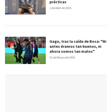
prácticas
1 de Abril de 2025
Gago, tras la caída de Boca: "Ni
antes éramos tan buenos, ni
ahora somos tan malos"
31 de Marzo de 2025