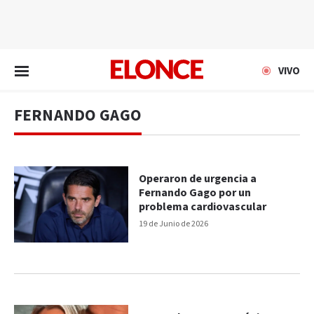
EN VIVO
VIVO
FERNANDO GAGO
Operaron de urgencia a
Fernando Gago por un
problema cardiovascular
19 de Junio de 2026