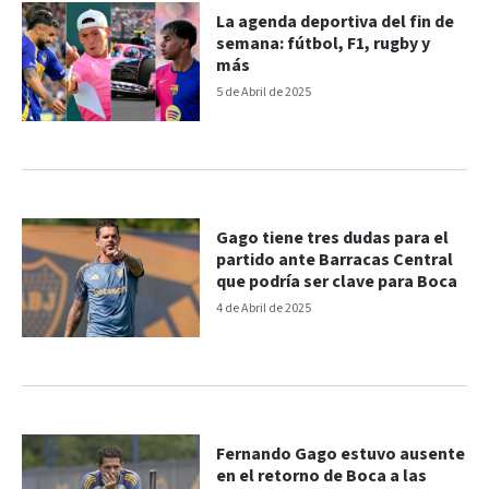
La agenda deportiva del fin de
semana: fútbol, F1, rugby y
más
5 de Abril de 2025
Gago tiene tres dudas para el
partido ante Barracas Central
que podría ser clave para Boca
4 de Abril de 2025
Fernando Gago estuvo ausente
en el retorno de Boca a las