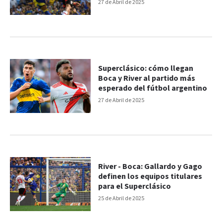
27 de Abril de 2025
Superclásico: cómo llegan
Boca y River al partido más
esperado del fútbol argentino
27 de Abril de 2025
River - Boca: Gallardo y Gago
definen los equipos titulares
para el Superclásico
25 de Abril de 2025