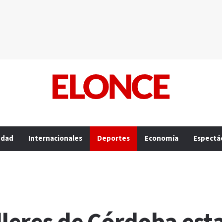
edad
Internacionales
Deportes
Economía
Espectá