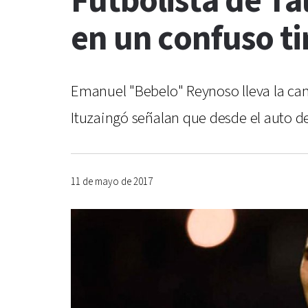
Futbolista de Ta
en un confuso ti
Emanuel "Bebelo" Reynoso lleva la cami
Ituzaingó señalan que desde el auto d
11 de mayo de 2017