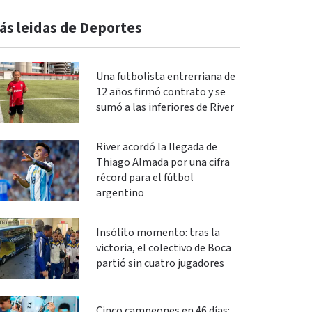
ás leidas de Deportes
Una futbolista entrerriana de
12 años firmó contrato y se
sumó a las inferiores de River
River acordó la llegada de
Thiago Almada por una cifra
récord para el fútbol
argentino
Insólito momento: tras la
victoria, el colectivo de Boca
partió sin cuatro jugadores
Cinco campeones en 46 días: