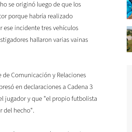
cho se originó luego de que los
tor porque habría realizado
 ese incidente tres vehículos
estigadores hallaron varias vainas
le de Comunicación y Relaciones
expresó en declaraciones a Cadena 3
l jugador y que "el propio futbolista
r del hecho".