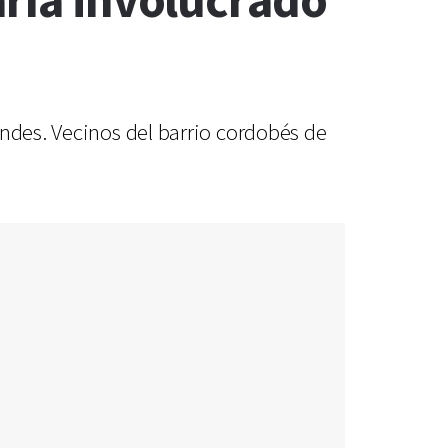
aría involucrado
andes. Vecinos del barrio cordobés de