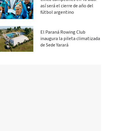
así será el cierre de año del
fútbol argentino
El Paraná Rowing Club
inaugura la pileta climatizada
de Sede Yarará