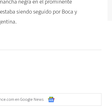
 mancha negra en el prominente
 estaba siendo seguido por Boca y
gentina.
Elonce.com en Google News