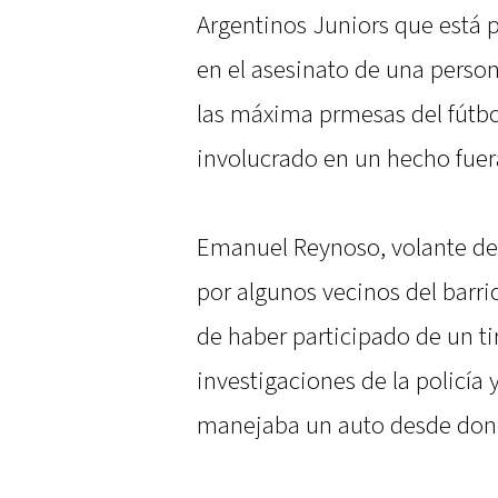
Argentinos Juniors que está 
en el asesinato de una person
las máxima prmesas del fútbo
involucrado en un hecho fuera
Emanuel Reynoso, volante de
por algunos vecinos del barri
de haber participado de un tir
investigaciones de la policía 
manejaba un auto desde donde