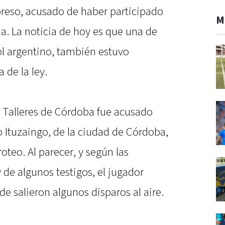
preso, acusado de haber participado
M
a. La noticia de hoy es que una de
l argentino, también estuvo
 de la ley.
 Talleres de Córdoba fue acusado
o Ituzaingo, de la ciudad de Córdoba,
oteo. Al parecer, y según las
y de algunos testigos, el jugador
 salieron algunos disparos al aire.