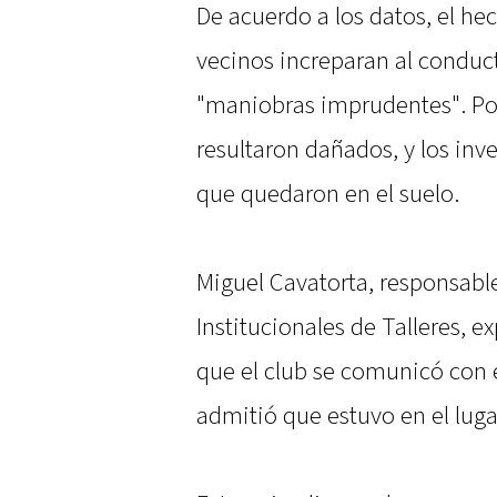
De acuerdo a los datos, el he
vecinos increparan al conduc
"maniobras imprudentes". Por
resultaron dañados, y los inv
que quedaron en el suelo.
Miguel Cavatorta, responsab
Institucionales de Talleres, 
que el club se comunicó con e
admitió que estuvo en el luga