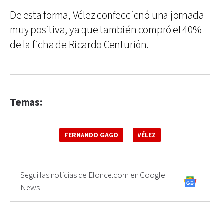
De esta forma, Vélez confeccionó una jornada
muy positiva, ya que también compró el 40%
de la ficha de Ricardo Centurión.
Temas:
FERNANDO GAGO
VÉLEZ
Seguí las noticias de Elonce.com en Google
News