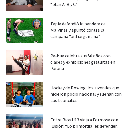
“plan A, B y C”
Tapia defendió la bandera de
Malvinas y apuntó contra la
campaña “antiargentina”
Pa-Kua celebra sus 50 años con
clases y exhibiciones gratuitas en
Paraná
Hockey de Rowing: los juveniles que
hicieron podio nacional y sueñan con
Los Leoncitos
Entre Ríos U13 viaja a Formosa con
ilusión: “Lo primordial es defender,