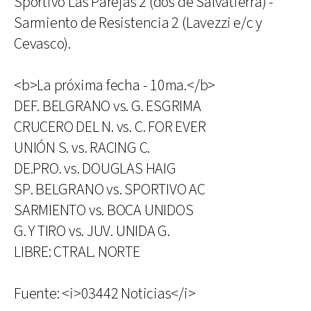
Sportivo Las Parejas 2 (dos de Salvatierra) -
Sarmiento de Resistencia 2 (Lavezzi e/c y
Cevasco).
<b>La próxima fecha - 10ma.</b>
DEF. BELGRANO vs. G. ESGRIMA
CRUCERO DEL N. vs. C. FOR EVER
UNIÓN S. vs. RACING C.
DE.PRO. vs. DOUGLAS HAIG
SP. BELGRANO vs. SPORTIVO AC
SARMIENTO vs. BOCA UNIDOS
G. Y TIRO vs. JUV. UNIDA G.
LIBRE: CTRAL. NORTE
Fuente: <i>03442 Noticias</i>