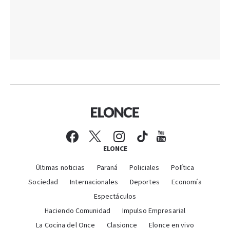
ELONCE
Últimas noticias
Paraná
Policiales
Política
Sociedad
Internacionales
Deportes
Economía
Espectáculos
Haciendo Comunidad
Impulso Empresarial
La Cocina del Once
Clasionce
Elonce en vivo