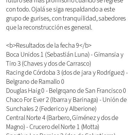
futuro sea más promisorio cuando se regrese
con todo. Ojalá se siga respaldando a este
grupo de gurises, con tranquilidad, sabedores
que la reconstrucción es general.
<b>Resultados de la fecha 9</b>
Boca Unidos 1 (Sebastián Luna) - Gimansia y
Tiro 3 (Chaves y dos de Carrasco)
Racing de Córdoba 3 (dos de jara y Rodríguez) -
Belgrano de Ramallo 0
Douglas Haig 0 - Belgrqano de San Francisco 0
Chaco For Ever 2 (Ibarra y Barinaga) - Unión de
Sunchales 2 (Federico y Alberione)
Central Norte 4 (Barbero, Giménez y dos de
Magno) - Crucero del Norte 1 (Motta)