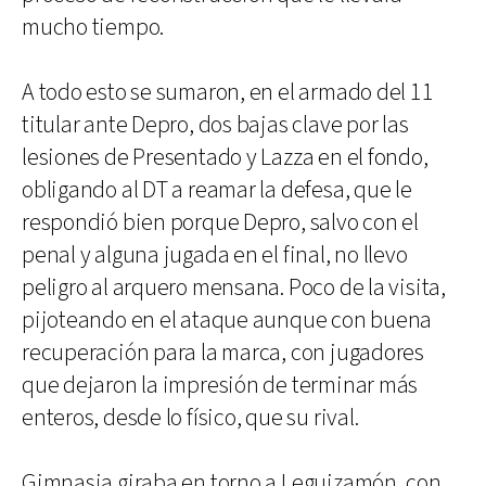
mucho tiempo.
A todo esto se sumaron, en el armado del 11
titular ante Depro, dos bajas clave por las
lesiones de Presentado y Lazza en el fondo,
obligando al DT a reamar la defesa, que le
respondió bien porque Depro, salvo con el
penal y alguna jugada en el final, no llevo
peligro al arquero mensana. Poco de la visita,
pijoteando en el ataque aunque con buena
recuperación para la marca, con jugadores
que dejaron la impresión de terminar más
enteros, desde lo físico, que su rival.
Gimnasia giraba en torno a Leguizamón, con