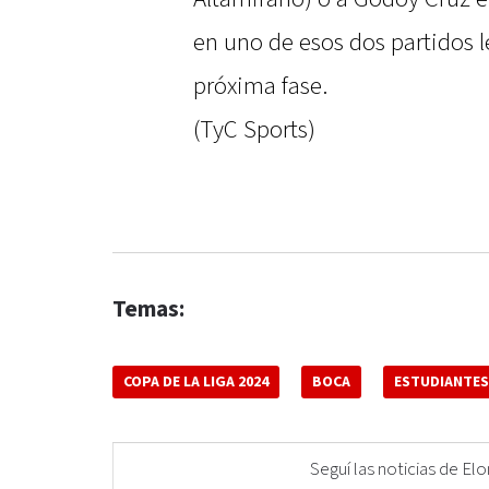
en uno de esos dos partidos l
próxima fase.
(TyC Sports)
Temas:
COPA DE LA LIGA 2024
BOCA
ESTUDIANTES 
Seguí las noticias de 