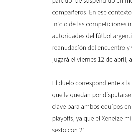
partido fue suspendido en me
compañeros. En ese contexto,
inicio de las competiciones i
autoridades del fútbol argenti
reanudación del encuentro y 
jugará el viernes 12 de abril, a
El duelo correspondiente a la 
que le quedan por disputarse
clave para ambos equipos en b
playoffs, ya que el Xeneize mi
sexto con 21.