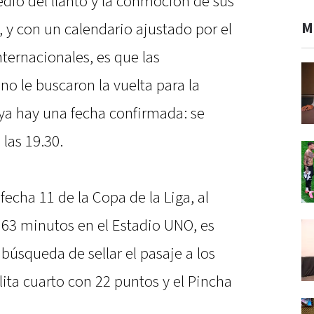
dio del llanto y la conmoción de sus
M
 y con un calendario ajustado por el
nternacionales, es que las
no le buscaron la vuelta para la
ya hay una fecha confirmada: se
 las 19.30.
fecha 11 de la Copa de la Liga, al
 63 minutos en el Estadio UNO, es
úsqueda de sellar el pasaje a los
lita cuarto con 22 puntos y el Pincha