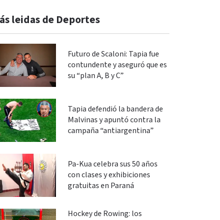
ás leidas de Deportes
Futuro de Scaloni: Tapia fue
contundente y aseguró que es
su “plan A, B y C”
Tapia defendió la bandera de
Malvinas y apuntó contra la
campaña “antiargentina”
Pa-Kua celebra sus 50 años
con clases y exhibiciones
gratuitas en Paraná
Hockey de Rowing: los