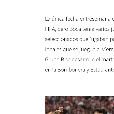
La única fecha entresemana qu
FIFA, pero Boca tenia varios j
seleccionados que jugaban pa
idea es que se juegue el vier
Grupo B se desarrolle el mar
en la Bombonera y Estudiantes