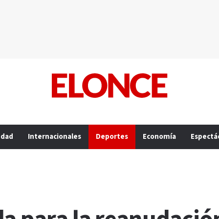
edad
Internacionales
Deportes
Economía
Espectá