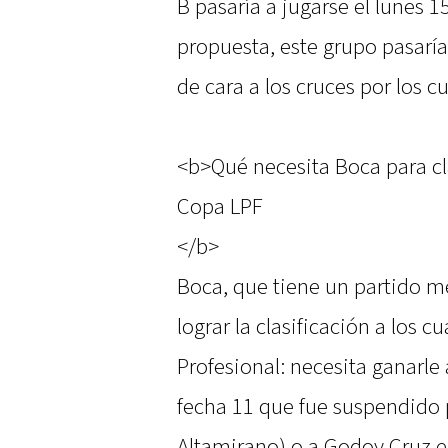
B pasaría a jugarse el lunes 1
propuesta, este grupo pasaría
de cara a los cruces por los cu
<b>Qué necesita Boca para clas
Copa LPF
</b>
Boca, que tiene un partido 
lograr la clasificación a los c
Profesional: necesita ganarle 
fecha 11 que fue suspendido 
Altamirano) o a Godoy Cruz e