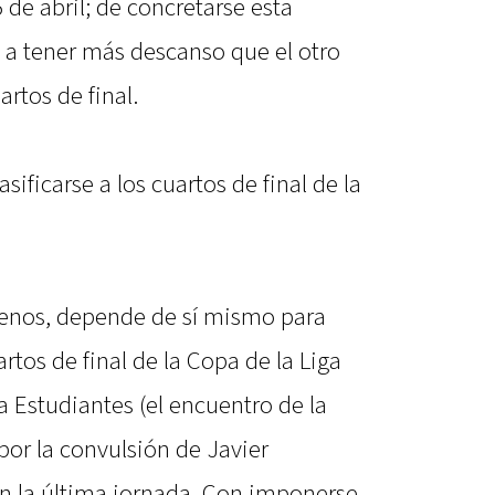
5 de abril; de concretarse esta
 a tener más descanso que el otro
artos de final.
ificarse a los cuartos de final de la
menos, depende de sí mismo para
uartos de final de la Copa de la Liga
a Estudiantes (el encuentro de la
por la convulsión de Javier
n la última jornada. Con imponerse