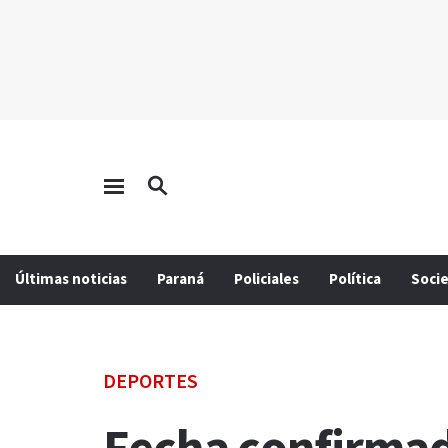
Últimas noticias
Paraná
Policiales
Política
Soci
DEPORTES