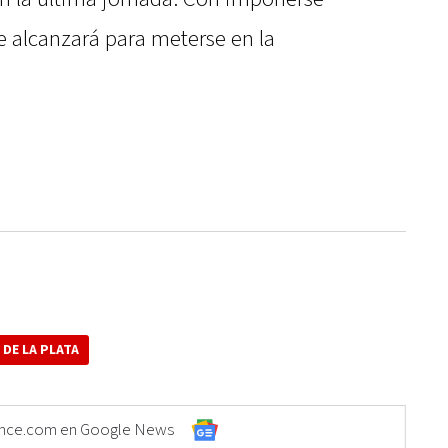
e alcanzará para meterse en la
DE LA PLATA
Elonce.com en Google News