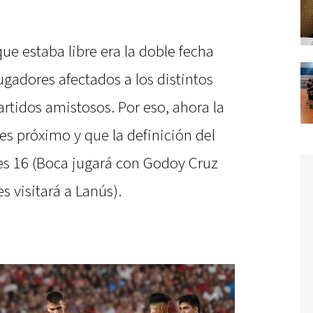
e estaba libre era la doble fecha
ugadores afectados a los distintos
rtidos amistosos. Por eso, ahora la
nes próximo y que la definición del
tes 16 (Boca jugará con Godoy Cruz
 visitará a Lanús).