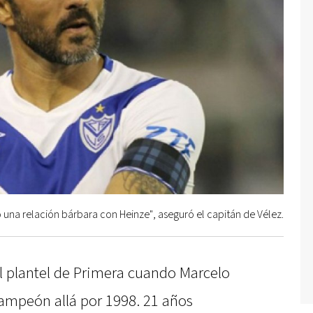
 una relación bárbara con Heinze", aseguró el capitán de Vélez.
l plantel de Primera cuando Marcelo
 campeón allá por 1998. 21 años