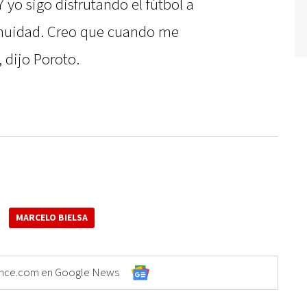
 yo sigo disfrutando el fútbol a
inuidad. Creo que cuando me
, dijo Poroto.
MARCELO BIELSA
Elonce.com en Google News