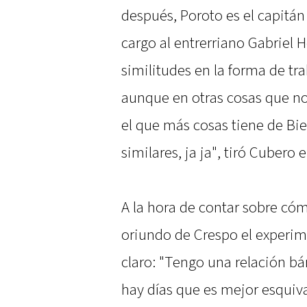
después, Poroto es el capitán
cargo al entrerriano Gabriel 
similitudes en la forma de tra
aunque en otras cosas que no.
el que más cosas tiene de Bie
similares, ja ja", tiró Cubero e
A la hora de contar sobre cóm
oriundo de Crespo el experime
claro: "Tengo una relación bá
hay días que es mejor esquivar