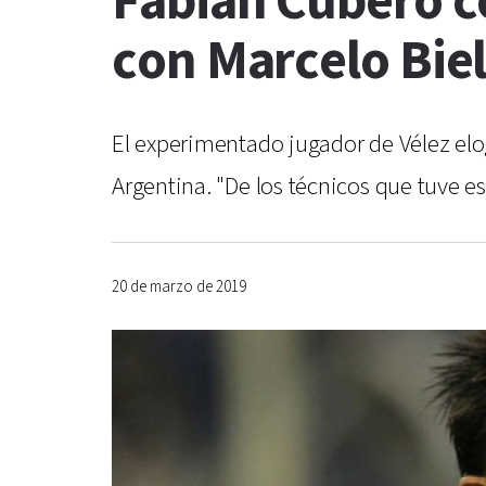
Fabián Cubero c
con Marcelo Bie
El experimentado jugador de Vélez elog
Argentina. "De los técnicos que tuve es
20 de marzo de 2019