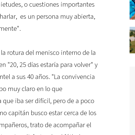
ietudes, o cuestiones importantes
charlar, es un persona muy abierta,
amente".
la rotura del menisco interno de la
en "20, 25 días estaría para volver" y
antel a sus 40 años. "La convivencia
ipo muy claro en lo que
que iba ser difícil, pero de a poco
mo capitán busco estar cerca de los
ompañeros, trato de acompañar el