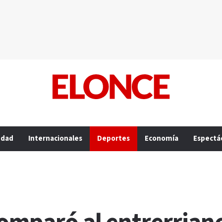
edad
Internacionales
Deportes
Economía
Espectá