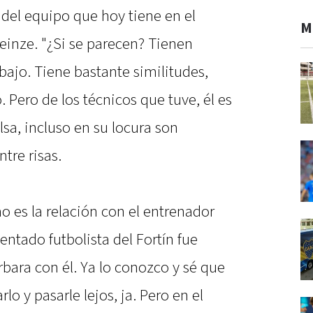
 del equipo que hoy tiene en el
M
Heinze. "¿Si se parecen? Tienen
bajo. Tiene bastante similitudes,
 Pero de los técnicos que tuve, él es
lsa, incluso en su locura son
ntre risas.
o es la relación con el entrenador
ntado futbolista del Fortín fue
rbara con él. Ya lo conozco y sé que
lo y pasarle lejos, ja. Pero en el