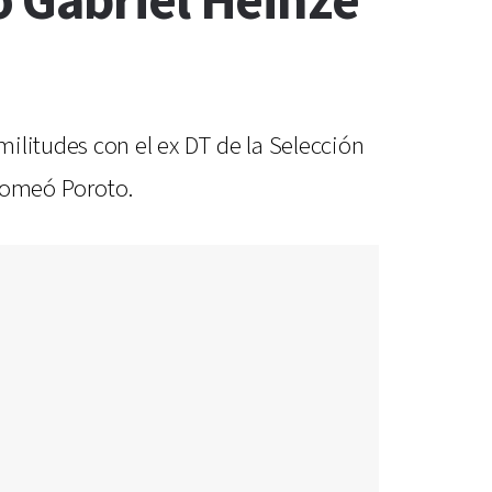
 Gabriel Heinze
ilitudes con el ex DT de la Selección
bromeó Poroto.