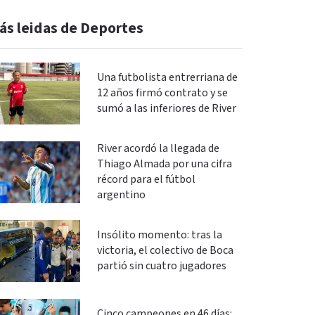
ás leidas de Deportes
Una futbolista entrerriana de
12 años firmó contrato y se
sumó a las inferiores de River
River acordó la llegada de
Thiago Almada por una cifra
récord para el fútbol
argentino
Insólito momento: tras la
victoria, el colectivo de Boca
partió sin cuatro jugadores
Cinco campeones en 46 días: