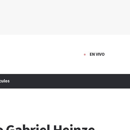
EN VIVO
culos