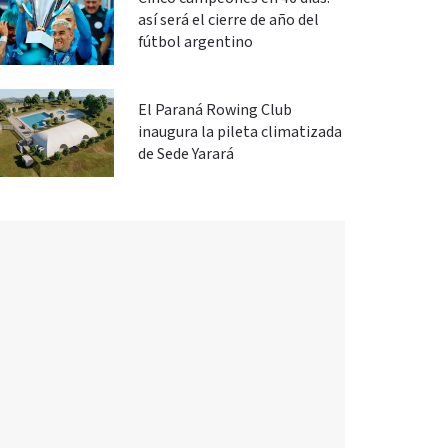
así será el cierre de año del
fútbol argentino
El Paraná Rowing Club
inaugura la pileta climatizada
de Sede Yarará