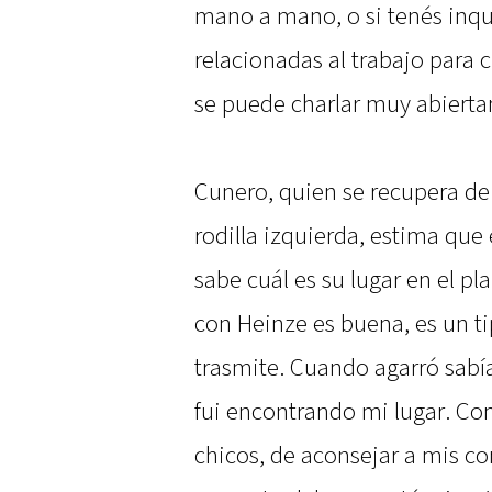
mano a mano, o si tenés inqu
relacionadas al trabajo para 
se puede charlar muy abiert
Cunero, quien se recupera de 
rodilla izquierda, estima que 
sabe cuál es su lugar en el pl
con Heinze es buena, es un t
trasmite. Cuando agarró sabía 
fui encontrando mi lugar. Co
chicos, de aconsejar a mis c