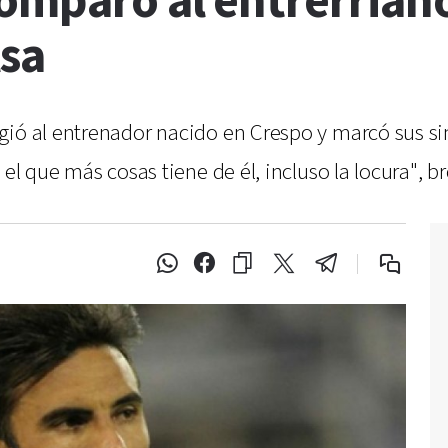
omparó al entrerriano
lsa
ió al entrenador nacido en Crespo y marcó sus sim
 el que más cosas tiene de él, incluso la locura", 