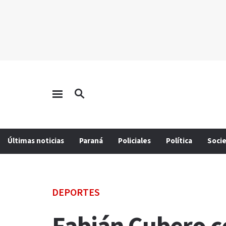
Últimas noticias
Paraná
Policiales
Política
Soci
DEPORTES