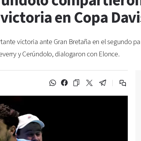
rúndolo compartieron
 victoria en Copa Davi
tante victoria ante Gran Bretaña en el segundo pa
everry y Cerúndolo, dialogaron con Elonce.