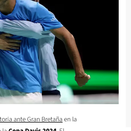
toria ante Gran Bretaña
en la