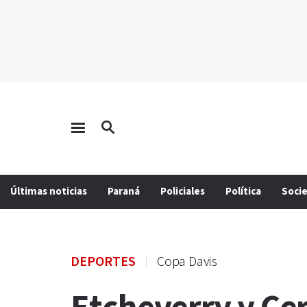
Últimas noticias
Paraná
Policiales
Política
Soci
DEPORTES
Copa Davis