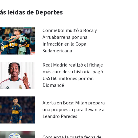
ás leidas de Deportes
Conmebol multó a Boca y
Arruabarrena por una
infracción en la Copa
Sudamericana
Real Madrid realizó el fichaje
más caro de su historia: pagó
US$160 millones por Yan
Diomandé
Alerta en Boca: Milan prepara
una propuesta para llevarse a
Leandro Paredes
Comienza la cuarta fecha del