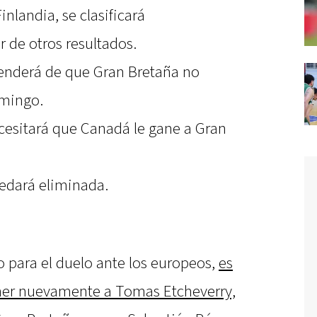
inlandia, se clasificará
 de otros resultados.
penderá de que Gran Bretaña no
omingo.
ecesitará que Canadá le gane a Gran
uedará eliminada.
o para el duelo ante los europeos,
es
oner nuevamente a Tomas Etcheverry,