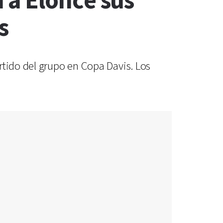
 a Elonce sus
s
rtido del grupo en Copa Davis. Los