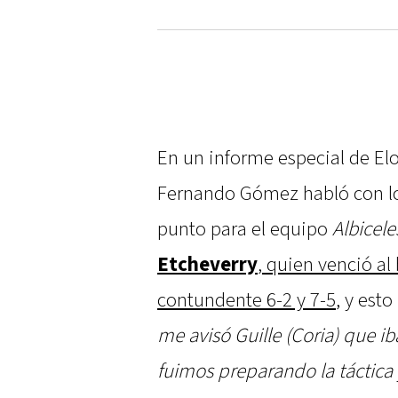
En un informe especial de El
Fernando Gómez habló con los
punto para el equipo
Albicele
Etcheverry
, quien venció al
contundente 6-2 y 7-5
, y esto
me avisó Guille (Coria) que iba
fuimos preparando la táctica 