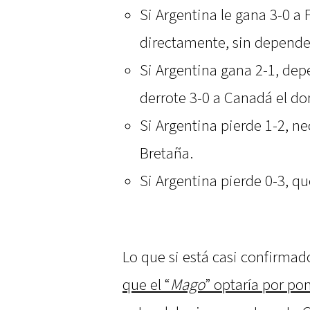
Si Argentina le gana 3-0 a F
directamente, sin depender
Si Argentina gana 2-1, de
derrote 3-0 a Canadá el d
Si Argentina pierde 1-2, n
Bretaña.
Si Argentina pierde 0-3, q
Lo que si está casi confirmad
que el “
Mago
” optaría por p