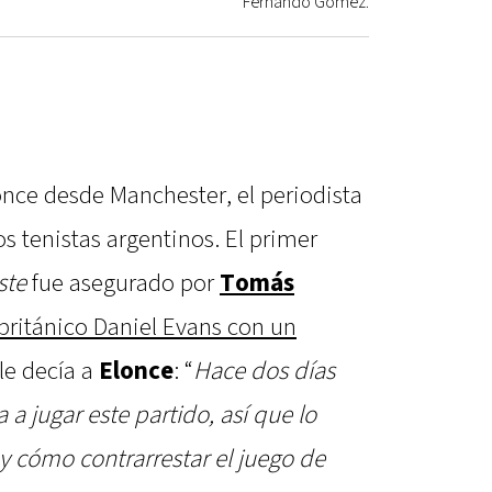
Fernando Gómez.
once desde Manchester, el periodista
 tenistas argentinos. El primer
ste
fue asegurado por
Tomás
 británico Daniel Evans con un
 le decía a
Elonce
: “
Hace dos días
 a jugar este partido, así que lo
y cómo contrarrestar el juego de