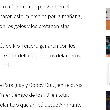
otó a "La Crema" por 2 a 1 en el
taron este miércoles por la mañana,
 los goles y los protagonistas.
és de Río Tercero ganaron con los
 Ghirardello, uno de los delanteros
ciclo.
de Paraguay y Godoy Cruz, entre otros
rimer tiempo de los 70' en total
delantero que arribó desde Almirante