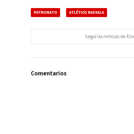
PATRONATO
ATLÉTICO RAFAELA
Seguí las noticias de 
Comentarios