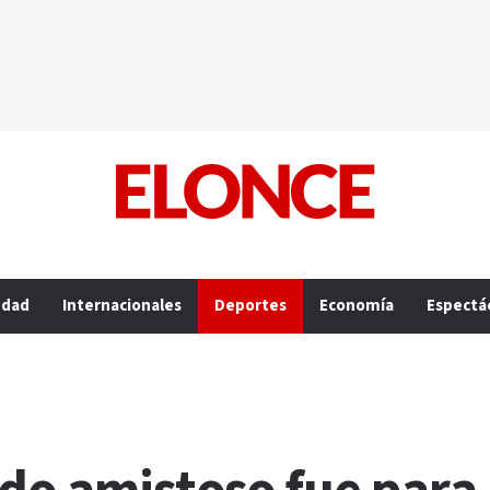
edad
Internacionales
Deportes
Economía
Espectá