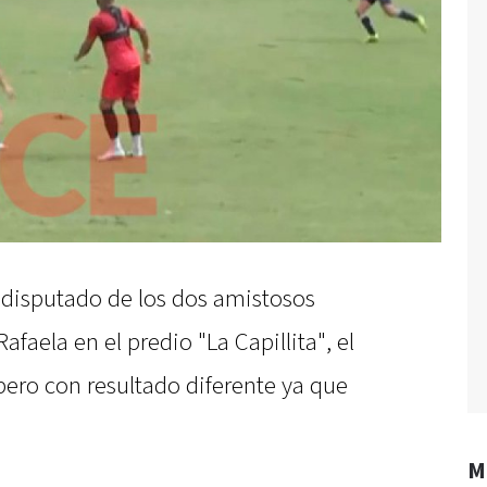
o disputado de los dos amistosos
faela en el predio "La Capillita", el
pero con resultado diferente ya que
M