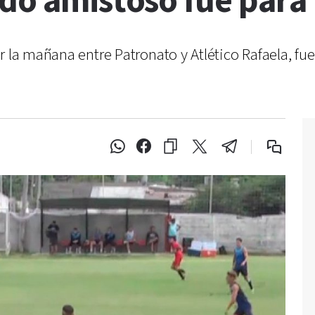
ido amistoso fue para
r la mañana entre Patronato y Atlético Rafaela, fu