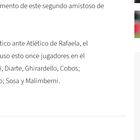
emento de este segundo amistoso de
tico ante Atlético de Rafaela, el
uso esto once jugadores en el
 Diarte, Ghirardello, Cobos;
o; Sosa y Malimberni.