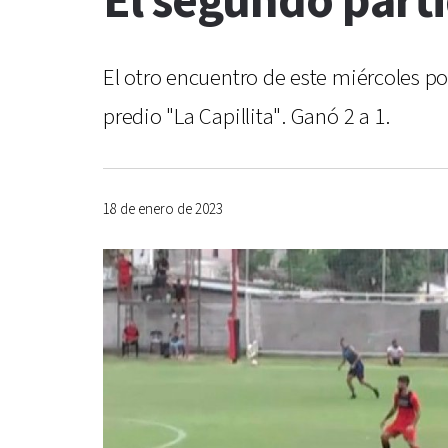
El segundo part
El otro encuentro de este miércoles po
predio "La Capillita". Ganó 2 a 1.
18 de enero de 2023