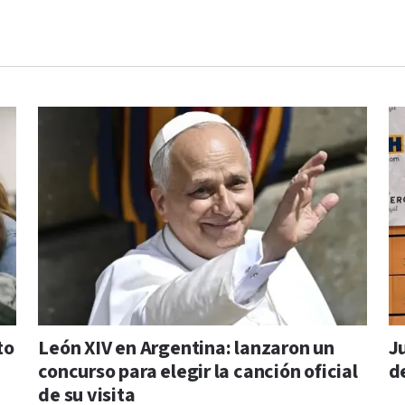
to
León XIV en Argentina: lanzaron un
J
concurso para elegir la canción oficial
d
de su visita