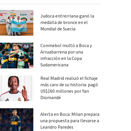
Judoca entrerriana ganó la
medalla de bronce en el
Mundial de Suecia
Conmebol multó a Boca y
Arruabarrena por una
infracción en la Copa
Sudamericana
Real Madrid realizó el fichaje
más caro de su historia: pagó
US$160 millones por Yan
Diomandé
Alerta en Boca: Milan prepara
una propuesta para llevarse a
Leandro Paredes