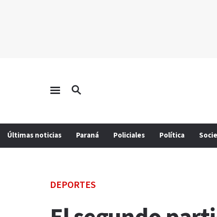
Últimas noticias
Paraná
Policiales
Política
Soci
DEPORTES