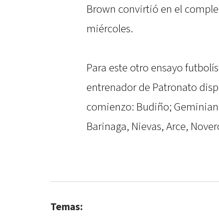
Brown convirtió en el compl
miércoles.
Para este otro ensayo futbolís
entrenador de Patronato disp
comienzo: Budiño; Geminiani,
Barinaga, Nievas, Arce, Nover
Temas: