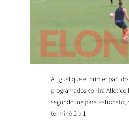
Al igual que el primer partid
programados contra Atlético Ra
segundo fue para Patronato, 
terminó 2 a 1.