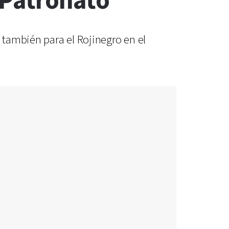
 Patronato
e también para el Rojinegro en el