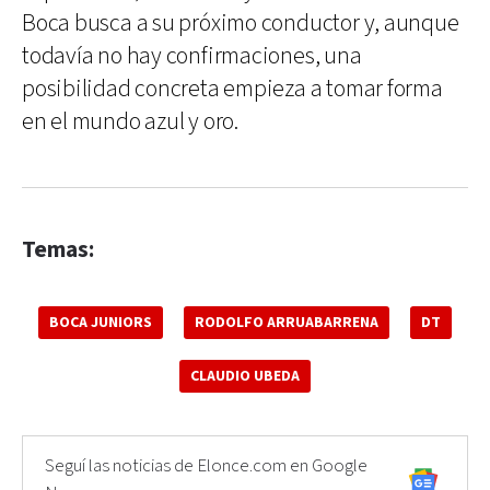
Boca busca a su próximo conductor y, aunque
todavía no hay confirmaciones, una
posibilidad concreta empieza a tomar forma
en el mundo azul y oro.
Temas:
BOCA JUNIORS
RODOLFO ARRUABARRENA
DT
CLAUDIO UBEDA
Seguí las noticias de Elonce.com en Google