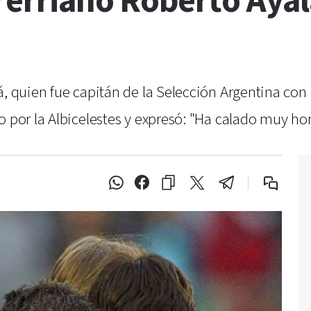
trerriano Roberto Aya
á, quien fue capitán de la Selección Argentina con
no por la Albicelestes y expresó: "Ha calado muy 