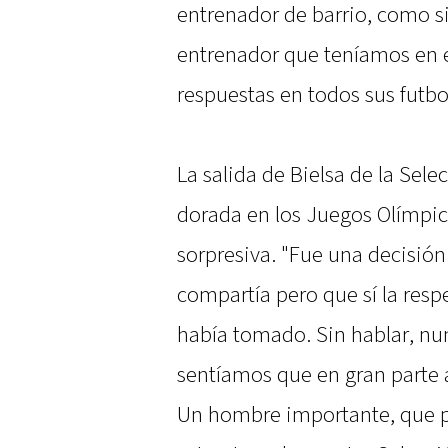
entrenador de barrio, como si
entrenador que teníamos en e
respuestas en todos sus futbol
La salida de Bielsa de la Sele
dorada en los Juegos Olímpic
sorpresiva. "Fue una decisió
compartía pero que sí la resp
había tomado. Sin hablar, nu
sentíamos que en gran parte a
Un hombre importante, que p