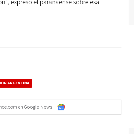
ón", expresó el paranaense sobre esa
CIÓN ARGENTINA
Elonce.com en Google News