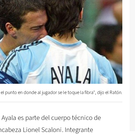
el punto en donde al jugador se le toque la fibra", dijo el Ratón.
 Ayala es parte del cuerpo técnico de
ncabeza Lionel Scaloni. Integrante