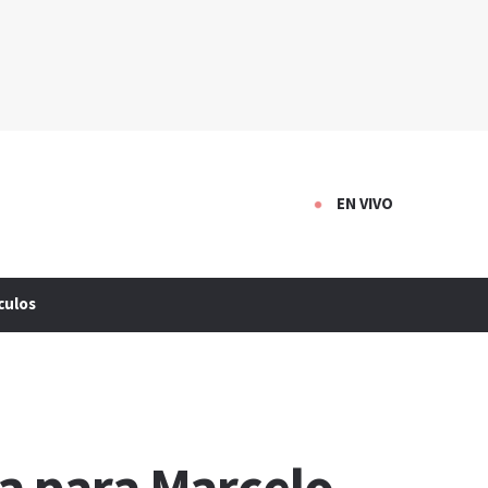
EN VIVO
culos