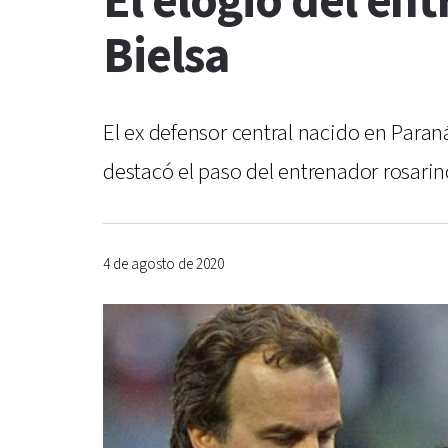
El elogio del en
Bielsa
El ex defensor central nacido en Paran
destacó el paso del entrenador rosari
4 de agosto de 2020