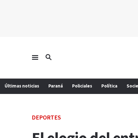
Últimas noticias
Paraná
Policiales
Política
Soci
DEPORTES