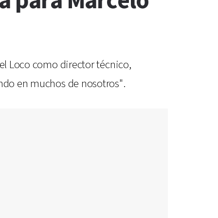
la para Marcelo
 el Loco como director técnico,
hondo en muchos de nosotros".