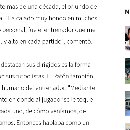
e más de una década, el oriundo de
M
lsa. "Ha calado muy hondo en muchos
o personal, fue el entrenador que me
muy alto en cada partido", comentó.
destacan sus dirigidos es la forma
on sus futbolistas. El Ratón también
o humano del entrenador: "Mediante
unto en donde al jugador se le toque
e cada uno, de cómo veníamos, de
amos. Entonces hablaba como un