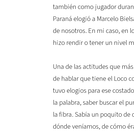
también como jugador durant
Paraná elogió a Marcelo Bie
de nosotros. En mi caso, en l
hizo rendir o tener un nivel 
Una de las actitudes que más 
de hablar que tiene el Loco c
tuvo elogios para ese costad
la palabra, saber buscar el p
la fibra. Sabía un poquito d
dónde veníamos, de cómo ér