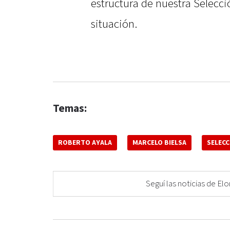
estructura de nuestra Selecci
situación.
Temas:
ROBERTO AYALA
MARCELO BIELSA
SELEC
Seguí las noticias de 