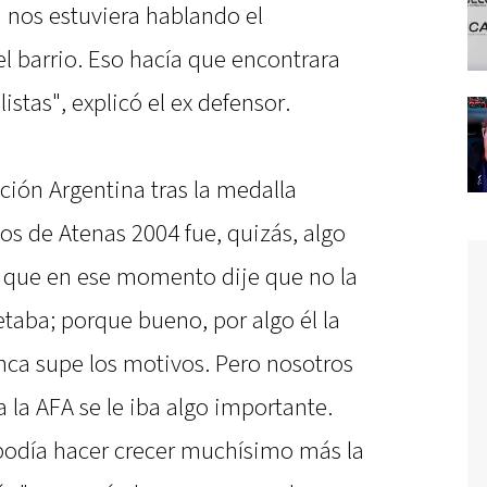
 nos estuviera hablando el
l barrio. Eso hacía que encontrara
istas", explicó el ex defensor.
cción Argentina tras la medalla
os de Atenas 2004 fue, quizás, algo
n que en ese momento dije que no la
etaba; porque bueno, por algo él la
nca supe los motivos. Pero nosotros
 la AFA se le iba algo importante.
odía hacer crecer muchísimo más la