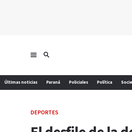
Últimas noticias
Paraná
Policiales
Política
Soci
DEPORTES