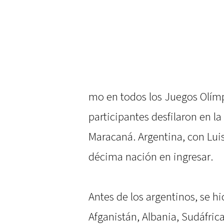
mo en todos los Juegos Olímpi
participantes desfilaron en l
Maracaná. Argentina, con Lui
décima nación en ingresar.
Antes de los argentinos, se hi
Afganistán, Albania, Sudáfric