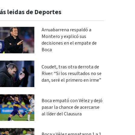
ás leidas de Deportes
Arruabarrena respaldó a
Montero y explicó sus
decisiones en el empate de
Boca
Coudet, tras otra derrota de
River: “Si los resultados no se
dan, seré el primero en irme”
Boca empató con Vélez y dejó
pasar la chance de acercarse
al líder del Clausura
Boca y Vélez empataron 1 a 1