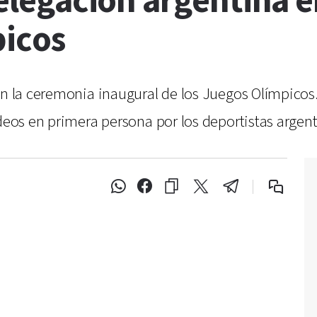
 delegación argentina 
picos
en la ceremonia inaugural de los Juegos Olímpicos
ideos en primera persona por los deportistas argen