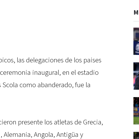
M
cos, las delegaciones de los paises
a ceremonia inaugural, en el estadio
s Scola como abanderado, fue la
cieron presente los atletas de Grecia,
a, Alemania, Angola, Antigüa y