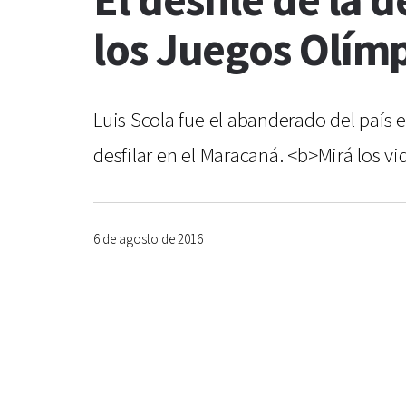
El desfile de la
los Juegos Olím
Luis Scola fue el abanderado del país 
desfilar en el Maracaná. <b>Mirá los v
6 de agosto de 2016