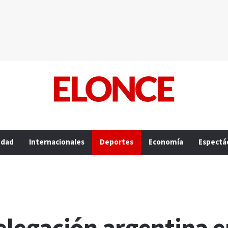
edad
Internacionales
Deportes
Economía
Espectá