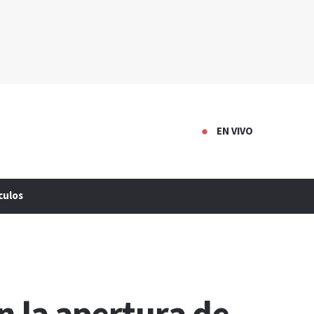
EN VIVO
culos