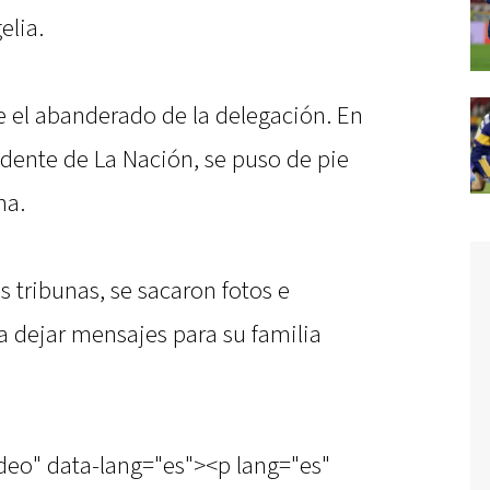
elia.
ue el abanderado de la delegación. En
sidente de La Nación, se puso de pie
na.
s tribunas, se sacaron fotos e
a dejar mensajes para su familia
ideo" data-lang="es"><p lang="es"