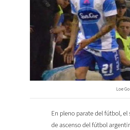
Loe God
En pleno parate del fútbol, el
de ascenso del fútbol argenti