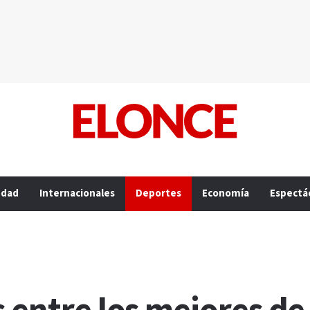
edad
Internacionales
Deportes
Economía
Espectá