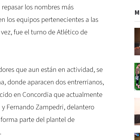
a repasar los nombres más
M
n los equipos pertenecientes a las
 vez, fue el turno de Atlético de
adores que aun están en actividad, se
ma, donde aparacen dos entrerrianos,
cido en Concordia que actualmente
, y Fernando Zampedri, delantero
forma parte del plantel de
.