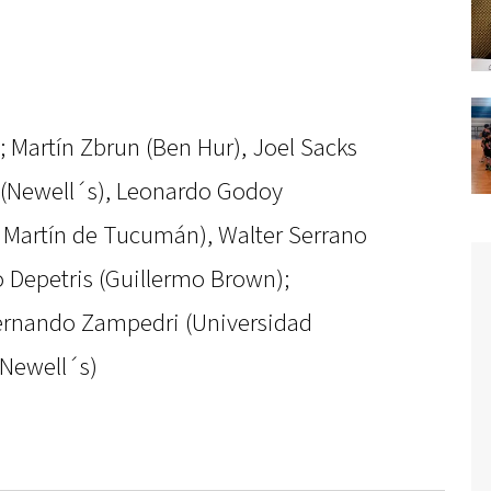
 Martín Zbrun (Ben Hur), Joel Sacks
i (Newell´s), Leonardo Godoy
an Martín de Tucumán), Walter Serrano
 Depetris (Guillermo Brown);
Fernando Zampedri (Universidad
(Newell´s)