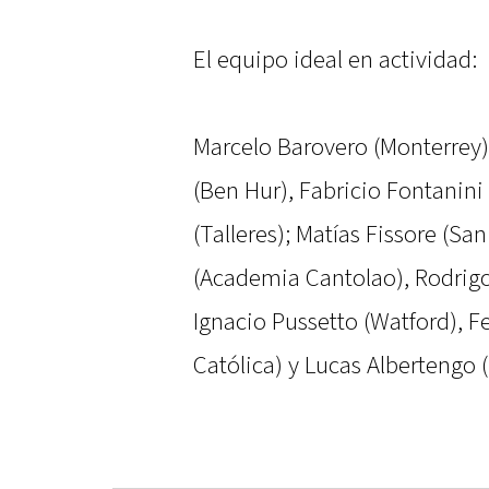
El equipo ideal en actividad:
Marcelo Barovero (Monterrey);
(Ben Hur), Fabricio Fontanin
(Talleres); Matías Fissore (S
(Academia Cantolao), Rodrigo
Ignacio Pussetto (Watford), 
Católica) y Lucas Albertengo 