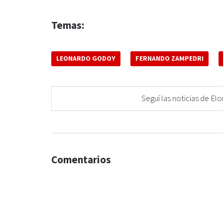
Temas:
LEONARDO GODOY
FERNANDO ZAMPEDRI
Seguí las noticias de 
Comentarios