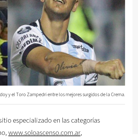
oy y el Toro Zampedri entre los mejores surgidos de la Crema.
 sitio especializado en las categorías
no,
www.soloascenso.com.ar
,