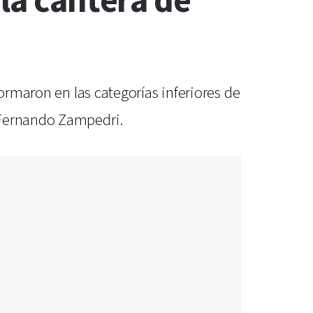
 la cantera de
ormaron en las categorías inferiores de
 Fernando Zampedri.