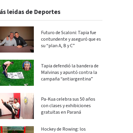
ás leidas de Deportes
Futuro de Scaloni: Tapia fue
contundente y aseguró que es
su “plan A, B y C”
Tapia defendió la bandera de
Malvinas y apuntó contra la
campaña “antiargentina”
Pa-Kua celebra sus 50 años
con clases y exhibiciones
gratuitas en Paraná
Hockey de Rowing: los