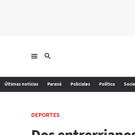
Últimas noticias
Paraná
Policiales
Política
Soci
DEPORTES