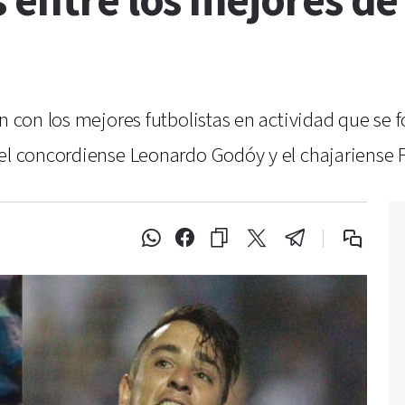
 entre los mejores de
n con los mejores futbolistas en actividad que se f
 el concordiense Leonardo Godóy y el chajariense