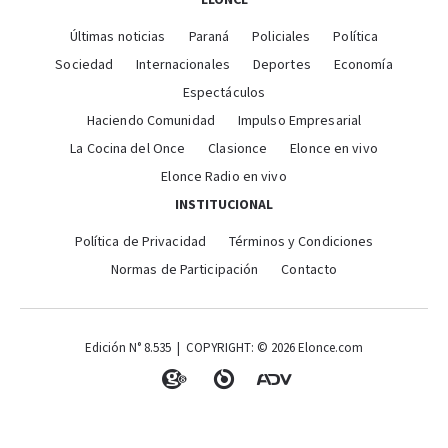
Últimas noticias
Paraná
Policiales
Política
Sociedad
Internacionales
Deportes
Economía
Espectáculos
Haciendo Comunidad
Impulso Empresarial
La Cocina del Once
Clasionce
Elonce en vivo
Elonce Radio en vivo
INSTITUCIONAL
Política de Privacidad
Términos y Condiciones
Normas de Participación
Contacto
Edición N° 8.535 | COPYRIGHT: © 2026 Elonce.com