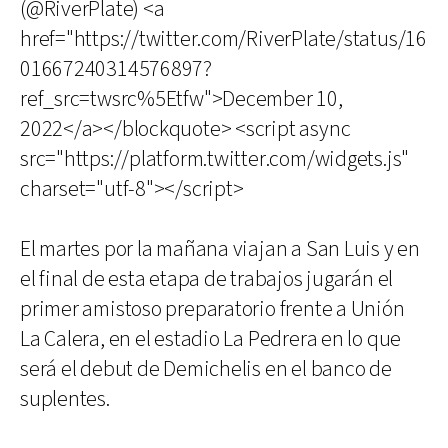
(@RiverPlate) <a
href="https://twitter.com/RiverPlate/status/16
01667240314576897?
ref_src=twsrc%5Etfw">December 10,
2022</a></blockquote> <script async
src="https://platform.twitter.com/widgets.js"
charset="utf-8"></script>
El martes por la mañana viajan a San Luis y en
el final de esta etapa de trabajos jugarán el
primer amistoso preparatorio frente a Unión
La Calera, en el estadio La Pedrera en lo que
será el debut de Demichelis en el banco de
suplentes.