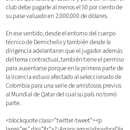
club debe pagarle al menos el 50 por ciento de
su pase valuado en 2.000.000 de dólares.
En ese sentido, desde el entorno del cuerpo
técnico de Demichelis y también desde la
dirigencia adelantaron que el jugador además
del tema contractual, también tiene el permiso
para ausentarse porque en la primera parte de
la licencia estuvo afectado al seleccionado de
Colombia para una serie de amistosos previos
al Mundial de Qatar del cual su país no tomó
parte.
<blockquote class="twitter-tweet"><p
lang="es" dir="ltr">? ¡Arrancamos!<br><br>Día