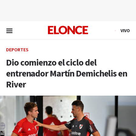
EN VIVO
VIVO
DEPORTES
Dio comienzo el ciclo del
entrenador Martín Demichelis en
River