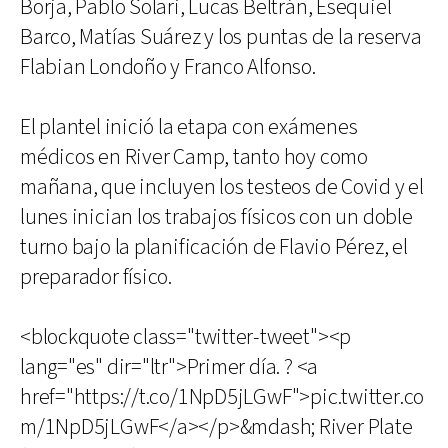
Borja, Pablo Solari, Lucas Beltrán, Esequiel
Barco, Matías Suárez y los puntas de la reserva
Flabian Londoño y Franco Alfonso.
El plantel inició la etapa con exámenes
médicos en River Camp, tanto hoy como
mañana, que incluyen los testeos de Covid y el
lunes inician los trabajos físicos con un doble
turno bajo la planificación de Flavio Pérez, el
preparador físico.
<blockquote class="twitter-tweet"><p
lang="es" dir="ltr">Primer día. ? <a
href="https://t.co/1NpD5jLGwF">pic.twitter.co
m/1NpD5jLGwF</a></p>&mdash; River Plate