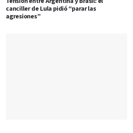
Tensión entre Argentina y Brasil: el
canciller de Lula pidió “parar las
agresiones”