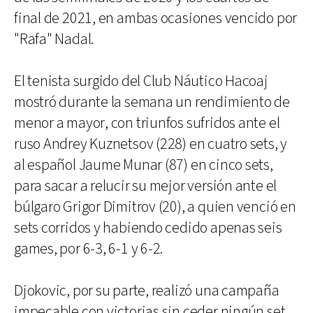
final de 2021, en ambas ocasiones vencido por
"Rafa" Nadal.
El tenista surgido del Club Náutico Hacoaj
mostró durante la semana un rendimiento de
menor a mayor, con triunfos sufridos ante el
ruso Andrey Kuznetsov (228) en cuatro sets, y
al español Jaume Munar (87) en cinco sets,
para sacar a relucir su mejor versión ante el
búlgaro Grigor Dimitrov (20), a quien venció en
sets corridos y habiendo cedido apenas seis
games, por 6-3, 6-1 y 6-2.
Djokovic, por su parte, realizó una campaña
impecable con victorias sin ceder ningún set