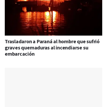
Trasladaron a Paraná al hombre que sufrió
graves quemaduras al incendiarse su
embarcación