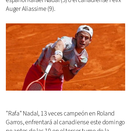
español Rafael Nadal (5) o el canadiense Félix
Auger Aliassime (9).
"Rafa" Nadal, 13 veces campeón en Roland
Garros, enfrentará al canadiense este domingo