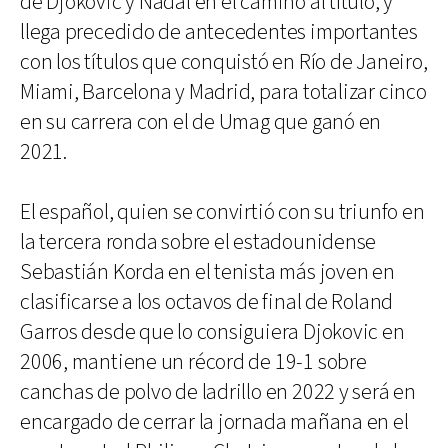
de Djokovic y Nadal en el camino al título, y
llega precedido de antecedentes importantes
con los títulos que conquistó en Río de Janeiro,
Miami, Barcelona y Madrid, para totalizar cinco
en su carrera con el de Umag que ganó en
2021.
El español, quien se convirtió con su triunfo en
la tercera ronda sobre el estadounidense
Sebastián Korda en el tenista más joven en
clasificarse a los octavos de final de Roland
Garros desde que lo consiguiera Djokovic en
2006, mantiene un récord de 19-1 sobre
canchas de polvo de ladrillo en 2022 y será en
encargado de cerrar la jornada mañana en el