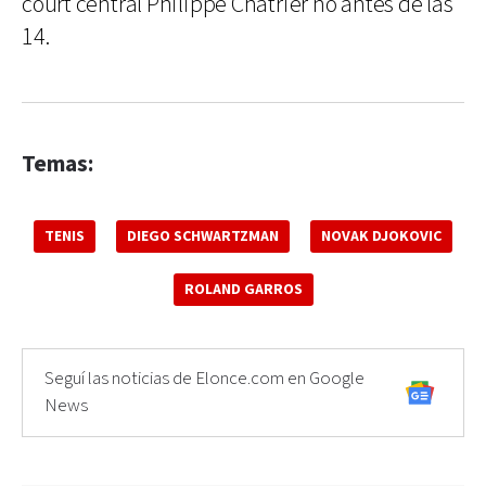
court central Philippe Chatrier no antes de las
14.
Temas:
TENIS
DIEGO SCHWARTZMAN
NOVAK DJOKOVIC
ROLAND GARROS
Seguí las noticias de Elonce.com en Google
News