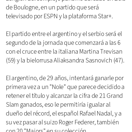
de Boulogne, en un partido que será
televisado por ESPN y la plataforma Star+.
El partido entre el argentino y el serbio será el
segundo de la jornada que comenzará a las 6
con el cruce entre la italiana Martina Trevisan
(59) y la bielorrusa Aliaksandra Sasnovich (47).
El argentino, de 29 años, intentará ganarle por
primera vez a un "Nole" que parece decidido a
retener el título y alcanzar la cifra de 21 Grand
Slam ganados, eso le permitiría igualar al
dueño del récord, el español Rafael Nadal, y a
su vez pasar al suizo Roger Federer, también
con 20 "Majors" en su colección.