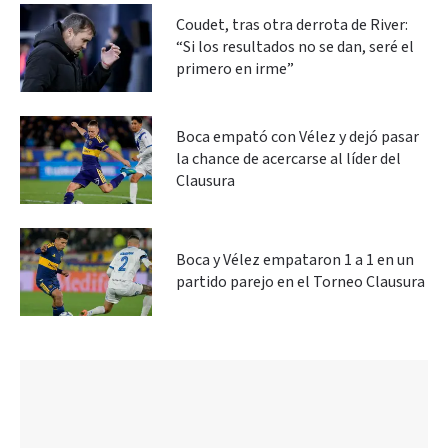
Coudet, tras otra derrota de River:
“Si los resultados no se dan, seré el
primero en irme”
Boca empató con Vélez y dejó pasar
la chance de acercarse al líder del
Clausura
Boca y Vélez empataron 1 a 1 en un
partido parejo en el Torneo Clausura