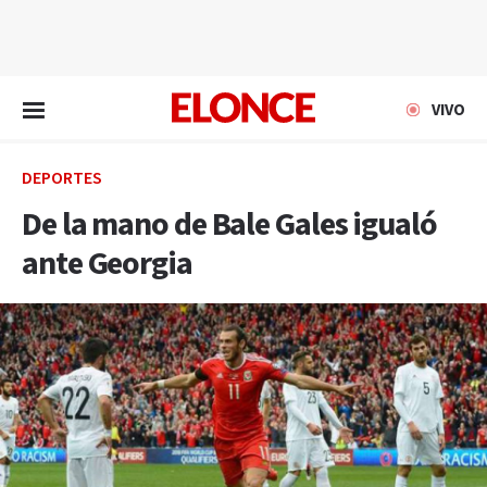
EN VIVO
VIVO
DEPORTES
De la mano de Bale Gales igualó
ante Georgia