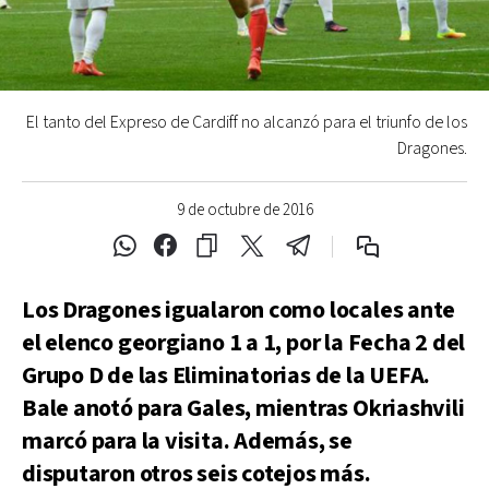
El tanto del Expreso de Cardiff no alcanzó para el triunfo de los
Dragones.
9 de octubre de 2016
Los Dragones igualaron como locales ante
el elenco georgiano 1 a 1, por la Fecha 2 del
Grupo D de las Eliminatorias de la UEFA.
Bale anotó para Gales, mientras Okriashvili
marcó para la visita. Además, se
disputaron otros seis cotejos más.