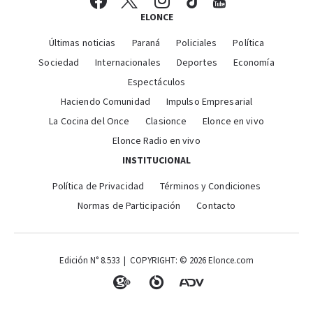
ELONCE
Últimas noticias
Paraná
Policiales
Política
Sociedad
Internacionales
Deportes
Economía
Espectáculos
Haciendo Comunidad
Impulso Empresarial
La Cocina del Once
Clasionce
Elonce en vivo
Elonce Radio en vivo
INSTITUCIONAL
Política de Privacidad
Términos y Condiciones
Normas de Participación
Contacto
Edición N° 8.533 | COPYRIGHT: © 2026 Elonce.com