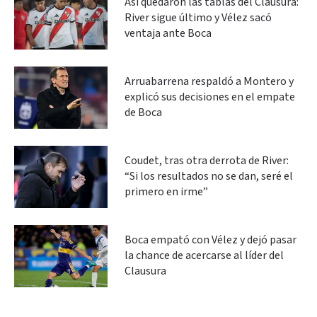
Así quedaron las tablas del Clausura:
River sigue último y Vélez sacó
ventaja ante Boca
Arruabarrena respaldó a Montero y
explicó sus decisiones en el empate
de Boca
Coudet, tras otra derrota de River:
“Si los resultados no se dan, seré el
primero en irme”
Boca empató con Vélez y dejó pasar
la chance de acercarse al líder del
Clausura