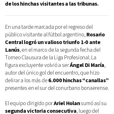
de los hinchas visitantes a las tribunas.
En una tarde marcada por el regreso del
público visitante al fútbol argentino,
Rosario
Central logró un valioso triunfo 1-0 ante
Lanús
, en el marco de la segunda fecha del
Torneo Clausura de la Liga Profesional. La
figura excluyente volvió a ser
Ángel Di María
,
autor del único gol del encuentro, que hizo
delirar a los más de
6.000 hinchas “canallas”
presentes en el sur del conurbano bonaerense.
El equipo dirigido por
Ariel Holan
sumó así su
segunda victoria consecutiva
, luego del