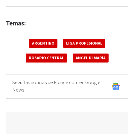
Temas:
ARGENTINO
LIGA PROFESIONAL
ROSARIO CENTRAL
ANGEL DI MARÍA
Seguí las noticias de Elonce.com en Google
News