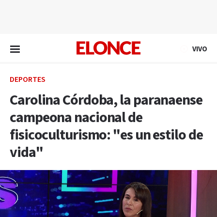
EN VIVO
VIVO
DEPORTES
Carolina Córdoba, la paranaense
campeona nacional de
fisicoculturismo: "es un estilo de
vida"