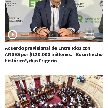
Acuerdo previsional de Entre Ríos con
ANSES por $120.000 millones: “Es un hecho
histórico”, dijo Frigerio