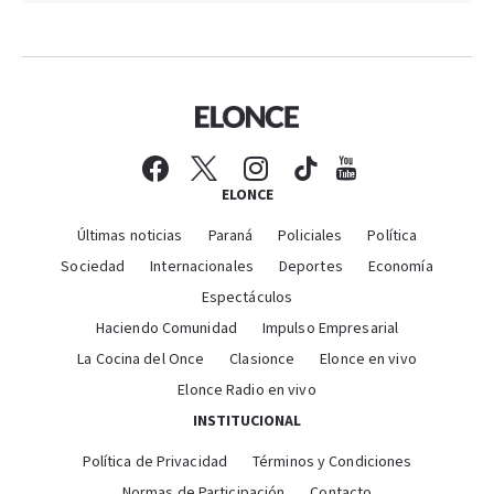
ELONCE
Últimas noticias
Paraná
Policiales
Política
Sociedad
Internacionales
Deportes
Economía
Espectáculos
Haciendo Comunidad
Impulso Empresarial
La Cocina del Once
Clasionce
Elonce en vivo
Elonce Radio en vivo
INSTITUCIONAL
Política de Privacidad
Términos y Condiciones
Normas de Participación
Contacto