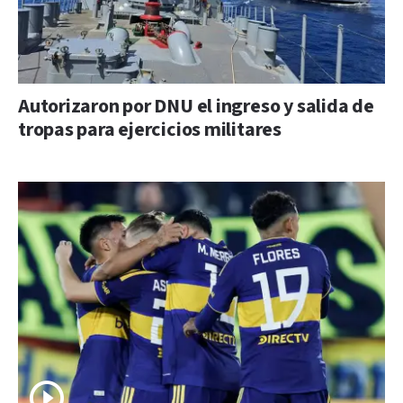
Autorizaron por DNU el ingreso y salida de
tropas para ejercicios militares